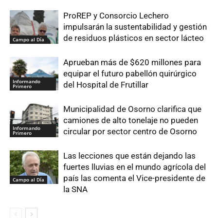
ProREP y Consorcio Lechero
impulsarán la sustentabilidad y gestión
de residuos plásticos en sector lácteo
Campo al Día
Aprueban más de $620 millones para
equipar el futuro pabellón quirúrgico
Informando
del Hospital de Frutillar
Primero
Municipalidad de Osorno clarifica que
camiones de alto tonelaje no pueden
Informando
circular por sector centro de Osorno
Primero
Las lecciones que están dejando las
fuertes lluvias en el mundo agrícola del
país las comenta el Vice-presidente de
Campo al Día
la SNA