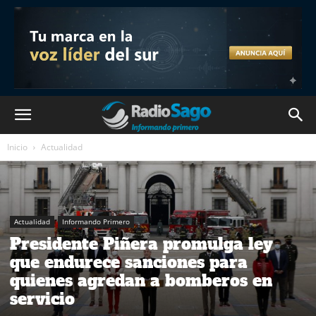
Inicio
Actualidad
Actualidad
Informando Primero
Presidente Piñera promulga ley
que endurece sanciones para
quienes agredan a bomberos en
servicio