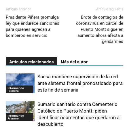
Artículo anterior
Artículo siguiente
Presidente Piñera promulga
Brote de contagios de
ley que endurece sanciones
coronavirus en cárcel de
para quienes agredan a
Puerto Montt sigue en
bomberos en servicio
aumento ahora afecta a
gendarmes
Artículos relacionados
Más del autor
Saesa mantiene supervisión de la red
ante sistema frontal pronosticado para
Informando
este fin de semana
Primero
Sumario sanitario contra Cementerio
Católico de Puerto Montt: piden
Informando
identificar osamentas que quedaron al
Primero
descubierto