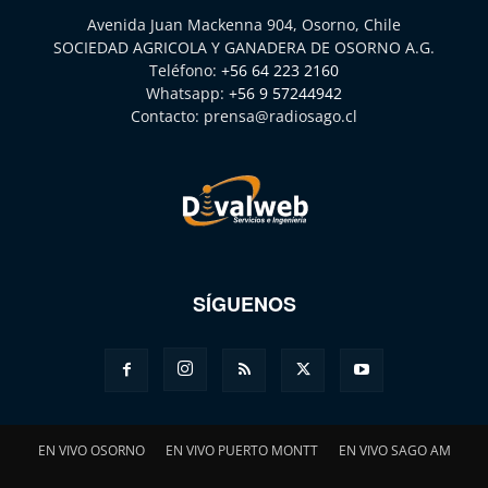
Avenida Juan Mackenna 904, Osorno, Chile
SOCIEDAD AGRICOLA Y GANADERA DE OSORNO A.G.
Teléfono:
+56 64 223 2160
Whatsapp:
+56 9 57244942
Contacto:
prensa@radiosago.cl
SÍGUENOS
EN VIVO OSORNO
EN VIVO PUERTO MONTT
EN VIVO SAGO AM