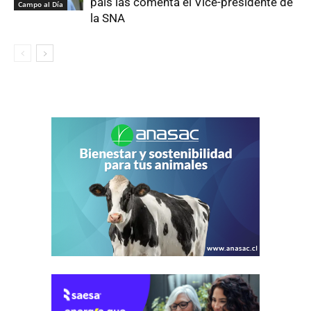
país las comenta el Vice-presidente de
Campo al Día
la SNA