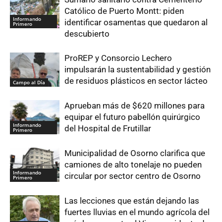
Católico de Puerto Montt: piden
Informando
identificar osamentas que quedaron al
Primero
descubierto
ProREP y Consorcio Lechero
impulsarán la sustentabilidad y gestión
de residuos plásticos en sector lácteo
Campo al Día
Aprueban más de $620 millones para
equipar el futuro pabellón quirúrgico
Informando
del Hospital de Frutillar
Primero
Municipalidad de Osorno clarifica que
camiones de alto tonelaje no pueden
Informando
circular por sector centro de Osorno
Primero
Las lecciones que están dejando las
fuertes lluvias en el mundo agrícola del