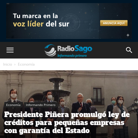
Inicio
Economía
Economía
Informando Primero
Presidente Piñera promulgó ley de
créditos para pequeñas empresas
con garantía del Estado