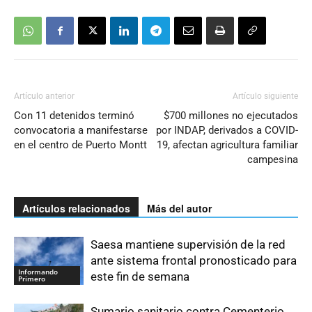
Artículo anterior
Artículo siguiente
Con 11 detenidos terminó
$700 millones no ejecutados
convocatoria a manifestarse
por INDAP, derivados a COVID-
en el centro de Puerto Montt
19, afectan agricultura familiar
campesina
Artículos relacionados
Más del autor
Saesa mantiene supervisión de la red
ante sistema frontal pronosticado para
Informando
este fin de semana
Primero
Sumario sanitario contra Cementerio