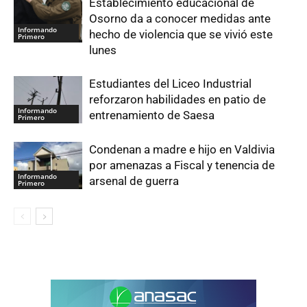
Establecimiento educacional de
Osorno da a conocer medidas ante
Informando
hecho de violencia que se vivió este
Primero
lunes
Estudiantes del Liceo Industrial
reforzaron habilidades en patio de
Informando
entrenamiento de Saesa
Primero
Condenan a madre e hijo en Valdivia
por amenazas a Fiscal y tenencia de
Informando
arsenal de guerra
Primero