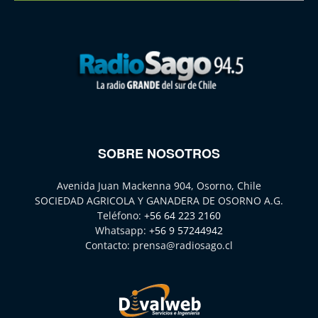
SOBRE NOSOTROS
Avenida Juan Mackenna 904, Osorno, Chile
SOCIEDAD AGRICOLA Y GANADERA DE OSORNO A.G.
Teléfono:
+56 64 223 2160
Whatsapp:
+56 9 57244942
Contacto:
prensa@radiosago.cl