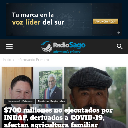
Inicio
Informando Primero
Informando Primero
Noticias Regionales
$700 millones no ejecutados por
INDAP, derivados a COVID-19,
afectan agricultura familiar