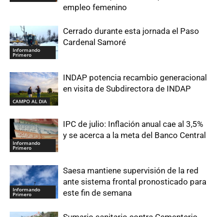
empleo femenino
Cerrado durante esta jornada el Paso
Cardenal Samoré
Informando
Primero
INDAP potencia recambio generacional
en visita de Subdirectora de INDAP
CAMPO AL DIA
IPC de julio: Inflación anual cae al 3,5%
y se acerca a la meta del Banco Central
Informando
Primero
Saesa mantiene supervisión de la red
ante sistema frontal pronosticado para
Informando
este fin de semana
Primero
Sumario sanitario contra Cementerio