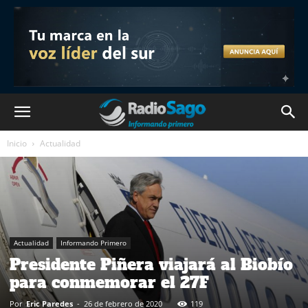
Inicio
Actualidad
Actualidad
Informando Primero
Presidente Piñera viajará al Biobío
para conmemorar el 27F
Por
Eric Paredes
-
26 de febrero de 2020
119