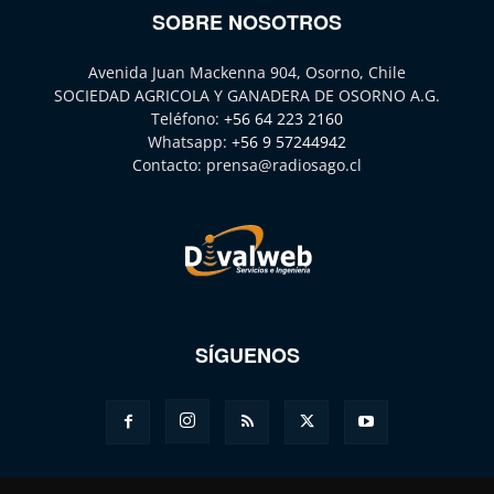
SOBRE NOSOTROS
Avenida Juan Mackenna 904, Osorno, Chile
SOCIEDAD AGRICOLA Y GANADERA DE OSORNO A.G.
Teléfono:
+56 64 223 2160
Whatsapp:
+56 9 57244942
Contacto:
prensa@radiosago.cl
SÍGUENOS