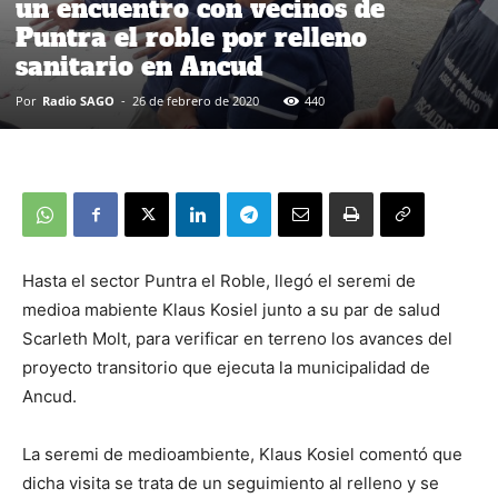
un encuentro con vecinos de
Puntra el roble por relleno
sanitario en Ancud
Por
Radio SAGO
-
26 de febrero de 2020
440
Hasta el sector Puntra el Roble, llegó el seremi de
medioa mabiente Klaus Kosiel junto a su par de salud
Scarleth Molt, para verificar en terreno los avances del
proyecto transitorio que ejecuta la municipalidad de
Ancud.
La seremi de medioambiente, Klaus Kosiel comentó que
dicha visita se trata de un seguimiento al relleno y se