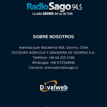
SOBRE NOSOTROS
Avenida Juan Mackenna 904, Osorno, Chile
SOCIEDAD AGRICOLA Y GANADERA DE OSORNO A.G.
Teléfono:
+56 64 223 2160
Whatsapp:
+56 9 57244942
Contacto:
prensa@radiosago.cl