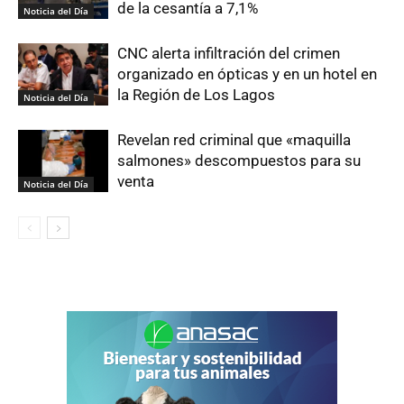
de la cesantía a 7,1%
Noticia del Día
CNC alerta infiltración del crimen
organizado en ópticas y en un hotel en
la Región de Los Lagos
Noticia del Día
Revelan red criminal que «maquilla
salmones» descompuestos para su
venta
Noticia del Día