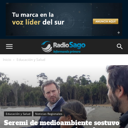
Inicio
Educación y Salud
Educación y Salud
Noticias Regionales
Seremi de medioambiente sostuvo