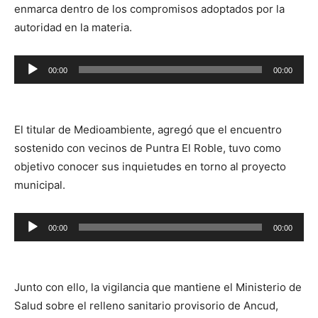
enmarca dentro de los compromisos adoptados por la
autoridad en la materia.
Reproductor
00:00
00:00
de
audio
El titular de Medioambiente, agregó que el encuentro
sostenido con vecinos de Puntra El Roble, tuvo como
objetivo conocer sus inquietudes en torno al proyecto
municipal.
Reproductor
00:00
00:00
de
audio
Junto con ello, la vigilancia que mantiene el Ministerio de
Salud sobre el relleno sanitario provisorio de Ancud,