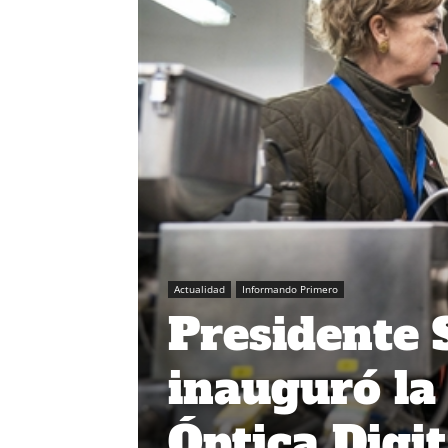
Actualidad
Informando Primero
Presidente 
inauguró la
Óptica Digit