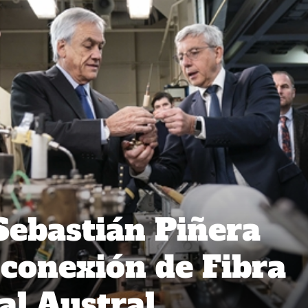
Sebastián Piñera
 conexión de Fibra
al Austral