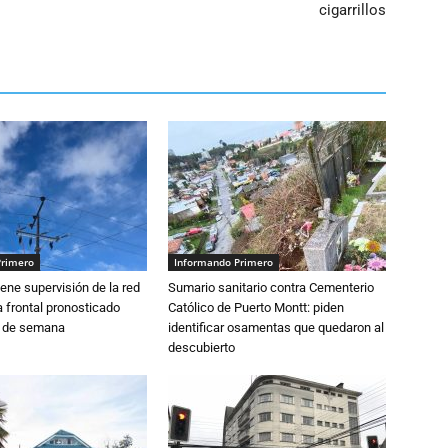
cigarrillos
Primero
Informando Primero
ne supervisión de la red
Sumario sanitario contra Cementerio
 frontal pronosticado
Católico de Puerto Montt: piden
n de semana
identificar osamentas que quedaron al
descubierto