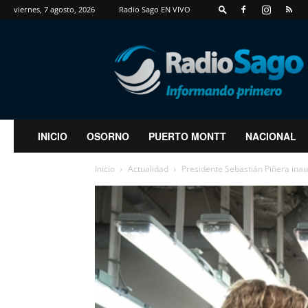
viernes, 7 agosto, 2026
Radio Sago EN VIVO
RadioSago
INICIO
OSORNO
PUERTO MONTT
NACIONAL
Inicio
Actualidad
Presidente Sebastián Piñera inaug