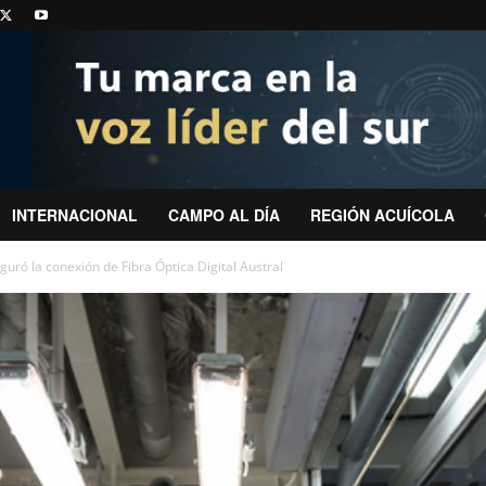
INTERNACIONAL
CAMPO AL DÍA
REGIÓN ACUÍCOLA
uró la conexión de Fibra Óptica Digital Austral