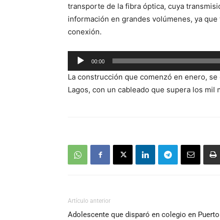
transporte de la fibra óptica, cuya transmis
audio
información en grandes volúmenes, ya que ti
conexión.
Reproductor
00:00
de
La construcción que comenzó en enero, se 
audio
Lagos, con un cableado que supera los mil 
Artículo anterior
Adolescente que disparó en colegio en Puerto