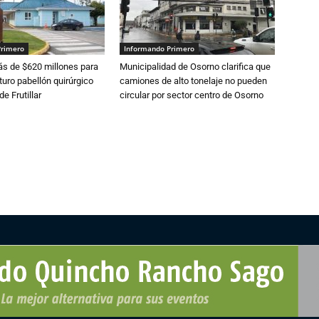
Primero
Informando Primero
s de $620 millones para
Municipalidad de Osorno clarifica que
turo pabellón quirúrgico
camiones de alto tonelaje no pueden
de Frutillar
circular por sector centro de Osorno