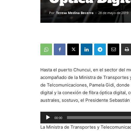
Por
Teresa Medina Becerra
-
28 de mayo de 2019
Hasta el puerto Chuncui, en el sector del 
acompañado de la Ministra de Transportes y
de Telcomunicaciones, Pamela Gidi, donde s
digital y la conexión de fibra óptica digital
australes, sostuvo, el Presidente Sebastián
00:00
Reproductor
La Ministra de Transportes y Telecomunicaci
de