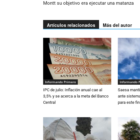
Montt su objetivo era ejecutar una matanza
Artículos relacionados
Más del autor
Informando Primero
Informando 
IPC de julio: Inflación anual cae al
Saesa mantie
3,5% y se acerca a la meta del Banco
ante sistema
Central
para este fi