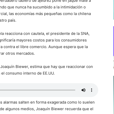
erdadero tablero de ajedrez pone en jaque mate a
ando que nunca ha sucumbido a la intimidación o
cial, las economías más pequeñas como la chilena
stro país.
la reacciona con cautela, el presidente de la SNA,
ignificaría mayores costos para los consumidores
a contra el libre comercio. Aunque espera que la
irar otros mercados.
 Joaquín Biewer, estima que hay que reaccionar con
a el consumo interno de EE.UU.
as alarmas salten en forma exagerada como lo suelen
 de algunos medios, Joaquín Biewer recuerda que el