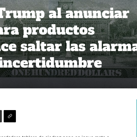
Trump al anunciar
ara productos
ce saltar las alarm
incertidumbre