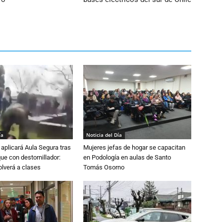
ía
Noticia del Día
aplicará Aula Segura tras
Mujeres jefas de hogar se capacitan
que con destornillador:
en Podología en aulas de Santo
lverá a clases
Tomás Osorno