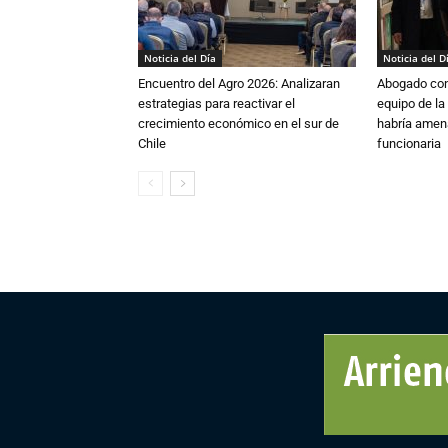
Noticia del Día
Noticia del D
Encuentro del Agro 2026: Analizaran
Abogado conf
estrategias para reactivar el
equipo de la
crecimiento económico en el sur de
habría amen
Chile
funcionaria