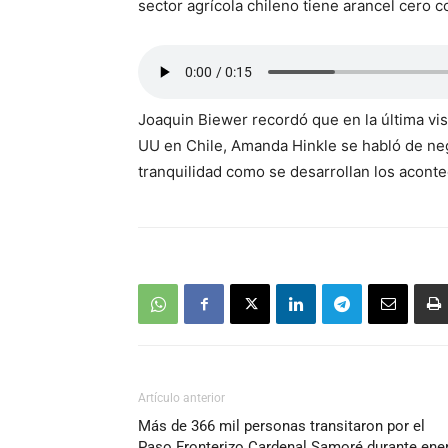
sector agrícola chileno tiene arancel cero 
Joaquin Biewer recordó que en la última vis
UU en Chile, Amanda Hinkle se habló de neg
tranquilidad como se desarrollan los acont
Artículo anterior
Más de 366 mil personas transitaron por el
Paso Fronterizo Cardenal Samoré durante ene