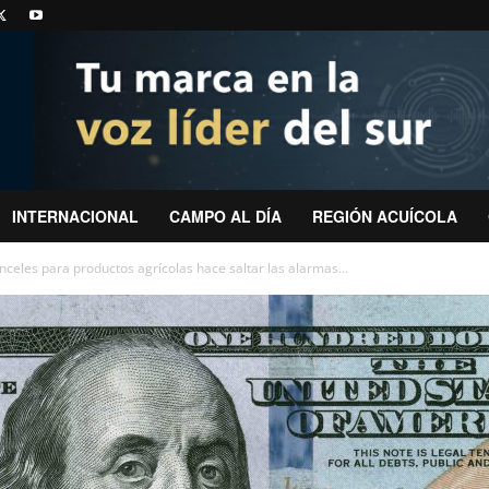
INTERNACIONAL
CAMPO AL DÍA
REGIÓN ACUÍCOLA
celes para productos agrícolas hace saltar las alarmas...