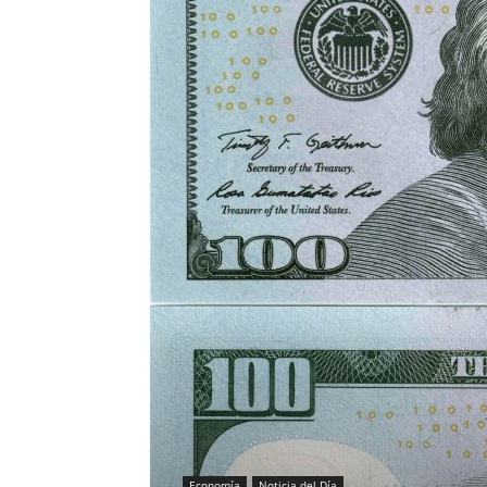
Economía
Noticia del Día