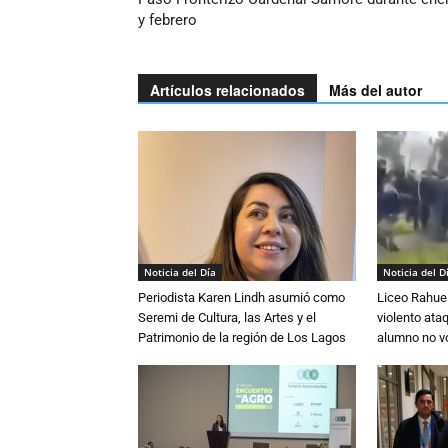
y febrero
Artículos relacionados
Más del autor
Noticia del Día
Noticia del D
Periodista Karen Lindh asumió como
Liceo Rahue 
Seremi de Cultura, las Artes y el
violento ata
Patrimonio de la región de Los Lagos
alumno no vo