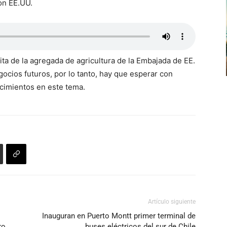
con EE.UU.
ita de la agregada de agricultura de la Embajada de EE.
ocios futuros, por lo tanto, hay que esperar con
ecimientos en este tema.
Artículo siguiente
Inauguran en Puerto Montt primer terminal de
ro
buses eléctricos del sur de Chile