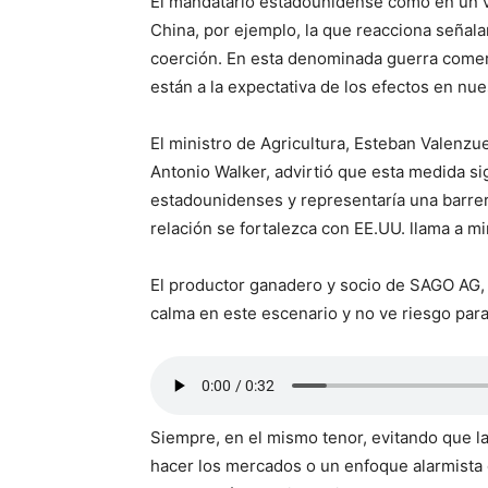
El mandatario estadounidense como en un v
China, por ejemplo, la que reacciona señal
coerción. En esta denominada guerra comer
están a la expectativa de los efectos en nue
El ministro de Agricultura, Esteban Valenzue
Antonio Walker, advirtió que esta medida s
estadounidenses y representaría una barrer
relación se fortalezca con EE.UU. llama a m
El productor ganadero y socio de SAGO AG,
calma en este escenario y no ve riesgo par
Siempre, en el mismo tenor, evitando que l
hacer los mercados o un enfoque alarmista