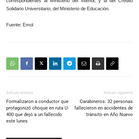
correspondientes al Ministerio del Interior, y la del Crédito
Solidario Universitario, del Ministerio de Educación.
Fuente: Emol
Artículo anterior
Artículo siguiente
Formalizaron a conductor que
Carabineros: 32 personas
protagonizó choque en ruta U-
fallecieron en accidentes de
400 que dejó a un fallecido
tránsito en Año Nuevo
este lunes