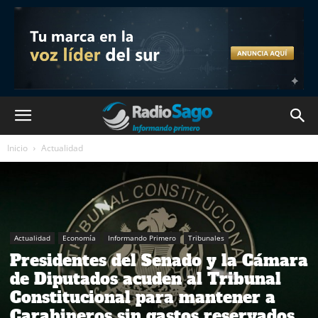
Inicio
Actualidad
Actualidad
Economía
Informando Primero
Tribunales
Presidentes del Senado y la Cámara
de Diputados acuden al Tribunal
Constitucional para mantener a
Carabineros sin gastos reservados