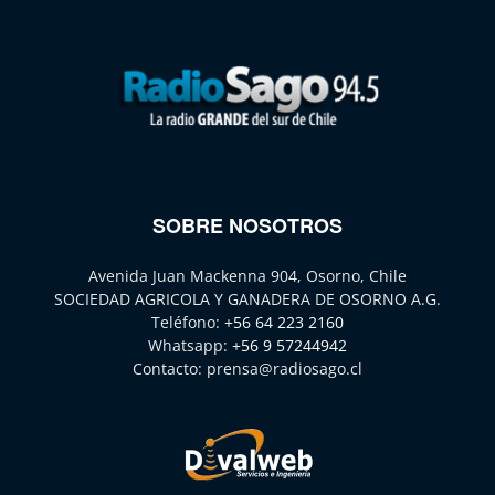
SOBRE NOSOTROS
Avenida Juan Mackenna 904, Osorno, Chile
SOCIEDAD AGRICOLA Y GANADERA DE OSORNO A.G.
Teléfono:
+56 64 223 2160
Whatsapp:
+56 9 57244942
Contacto:
prensa@radiosago.cl