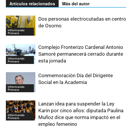
Artículos relacionados
Más del autor
Dos personas electrocutadas en centro
de Osorno
Informando
Primero
Complejo Fronterizo Cardenal Antonio
Samoré permanecerá cerrado durante
Informando
esta jornada
Primero
Conmemoración Día del Dirigente
Social en la Academia
Informando
Primero
Lanzan idea para suspender la Ley
Karin por cinco años: diputada Paulina
Informando
Muñoz dice que norma impactó en el
Primero
empleo femenino