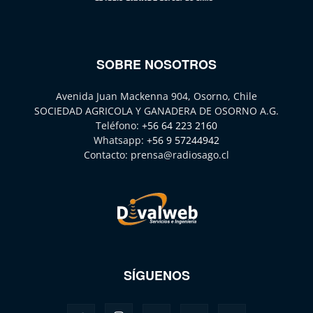
SOBRE NOSOTROS
Avenida Juan Mackenna 904, Osorno, Chile
SOCIEDAD AGRICOLA Y GANADERA DE OSORNO A.G.
Teléfono:
+56 64 223 2160
Whatsapp:
+56 9 57244942
Contacto:
prensa@radiosago.cl
SÍGUENOS