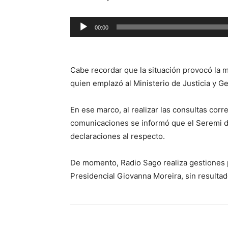
Reproductor
00:00
de
audio
Cabe recordar que la situación provocó la 
quien emplazó al Ministerio de Justicia y G
En ese marco, al realizar las consultas co
comunicaciones se informó que el Seremi de
declaraciones al respecto.
De momento, Radio Sago realiza gestiones 
Presidencial Giovanna Moreira, sin resultad