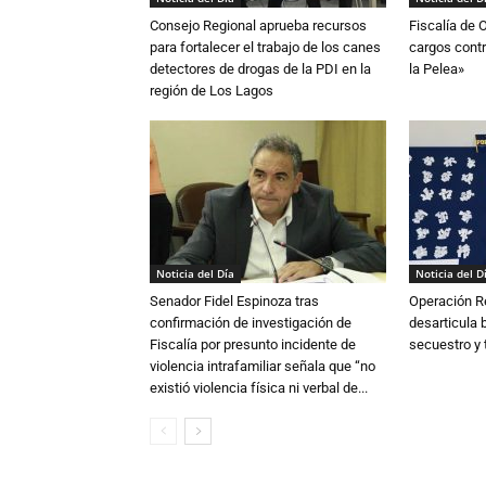
Consejo Regional aprueba recursos
Fiscalía de 
para fortalecer el trabajo de los canes
cargos contr
detectores de drogas de la PDI en la
la Pelea»
región de Los Lagos
Noticia del Día
Noticia del D
Senador Fidel Espinoza tras
Operación R
confirmación de investigación de
desarticula 
Fiscalía por presunto incidente de
secuestro y 
violencia intrafamiliar señala que “no
existió violencia física ni verbal de...