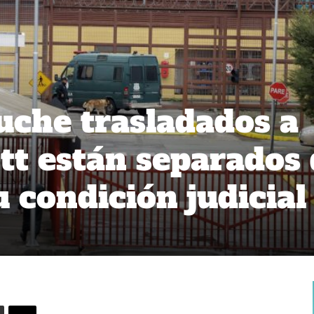
che trasladados a
t están separados 
u condición judicia