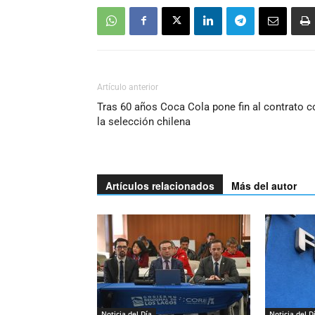
Artículo anterior
Tras 60 años Coca Cola pone fin al contrato c
la selección chilena
Artículos relacionados
Más del autor
Noticia del Día
Noticia del D