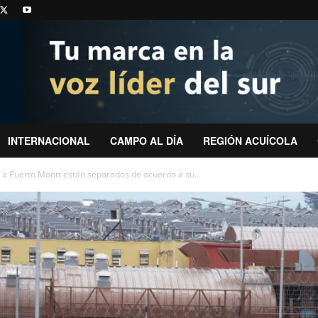
INTERNACIONAL
CAMPO AL DÍA
REGIÓN ACUÍCOLA
a Puerto Montt están separados de acuerdo a su...