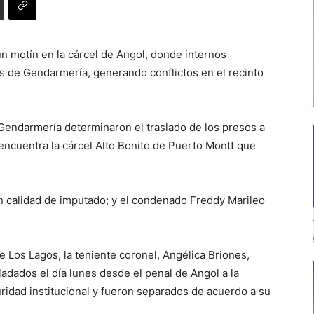
motín en la cárcel de Angol, donde internos
 de Gendarmería, generando conflictos en el recinto
y Gendarmería determinaron el traslado de los presos a
 encuentra la cárcel Alto Bonito de Puerto Montt que
n calidad de imputado; y el condenado Freddy Marileo
 Los Lagos, la teniente coronel, Angélica Briones,
adados el día lunes desde el penal de Angol a la
ridad institucional y fueron separados de acuerdo a su