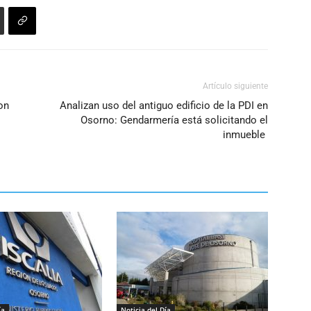
Artículo siguiente
on
Analizan uso del antiguo edificio de la PDI en
Osorno: Gendarmería está solicitando el
inmueble
ía
Noticia del Día