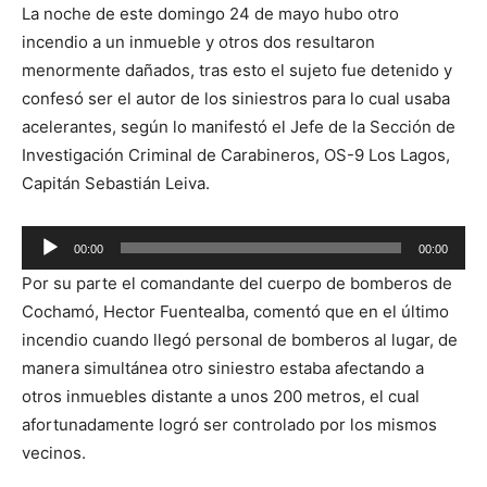
La noche de este domingo 24 de mayo hubo otro
incendio a un inmueble y otros dos resultaron
menormente dañados, tras esto el sujeto fue detenido y
confesó ser el autor de los siniestros para lo cual usaba
acelerantes, según lo manifestó el Jefe de la Sección de
Investigación Criminal de Carabineros, OS-9 Los Lagos,
Capitán Sebastián Leiva.
Reproductor
00:00
00:00
de
Por su parte el comandante del cuerpo de bomberos de
audio
Cochamó, Hector Fuentealba, comentó que en el último
incendio cuando llegó personal de bomberos al lugar, de
manera simultánea otro siniestro estaba afectando a
otros inmuebles distante a unos 200 metros, el cual
afortunadamente logró ser controlado por los mismos
vecinos.