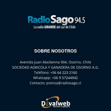
SOBRE NOSOTROS
Avenida Juan Mackenna 904, Osorno, Chile
SOCIEDAD AGRICOLA Y GANADERA DE OSORNO A.G.
Teléfono:
+56 64 223 2160
Whatsapp:
+56 9 57244942
Contacto:
prensa@radiosago.cl