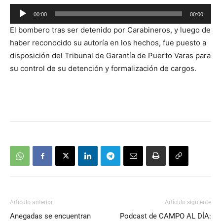
Reproductor
00:00
00:00
de
El bombero tras ser detenido por Carabineros, y luego de
audio
haber reconocido su autoría en los hechos, fue puesto a
disposición del Tribunal de Garantía de Puerto Varas para
su control de su detención y formalización de cargos.
Artículo anterior
Artículo siguiente
Anegadas se encuentran
Podcast de CAMPO AL DÍA: