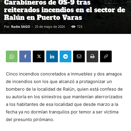
Carabineros de OS-9 tras
reiterados incendios en el sector de
Ralún en Puerto Varas
Por
Radio SAGO
-
25 de mayo de 2020
723
Cinco incendios concretados a inmuebles y dos amagos
de incendios son los que alcanzó a protagonizar un
bombero de la localidad de Ralún, quien está confeso de
su autoría en los siniestros que mantenían aterrorizados
a los habitantes de esa localidad que desde marzo a la
fecha ya no dormían tranquilos por temor a ser víctima
del presunto pirómano.