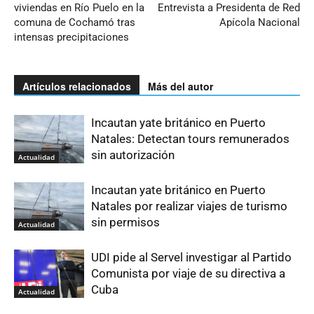
viviendas en Río Puelo en la
Entrevista a Presidenta de Red
comuna de Cochamó tras
Apícola Nacional
intensas precipitaciones
Artículos relacionados
Más del autor
Incautan yate británico en Puerto
Natales: Detectan tours remunerados
sin autorización
Actualidad
Incautan yate británico en Puerto
Natales por realizar viajes de turismo
sin permisos
Actualidad
UDI pide al Servel investigar al Partido
Comunista por viaje de su directiva a
Cuba
Actualidad