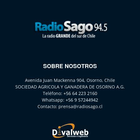
SOBRE NOSOTROS
Avenida Juan Mackenna 904, Osorno, Chile
SOCIEDAD AGRICOLA Y GANADERA DE OSORNO A.G.
Teléfono:
+56 64 223 2160
Whatsapp:
+56 9 57244942
Contacto:
prensa@radiosago.cl