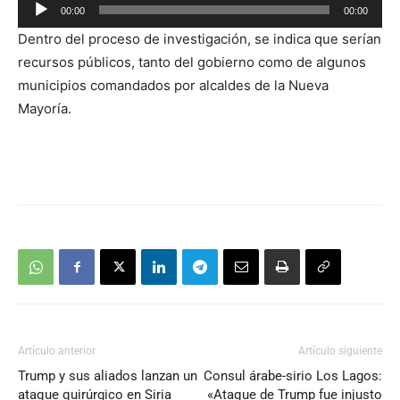
Reproductor
00:00
00:00
de
Dentro del proceso de investigación, se indica que serían
audio
recursos públicos, tanto del gobierno como de algunos
municipios comandados por alcaldes de la Nueva
Mayoría.
Artículo anterior
Artículo siguiente
Trump y sus aliados lanzan un
Consul árabe-sirio Los Lagos:
ataque quirúrgico en Siria
«Ataque de Trump fue injusto