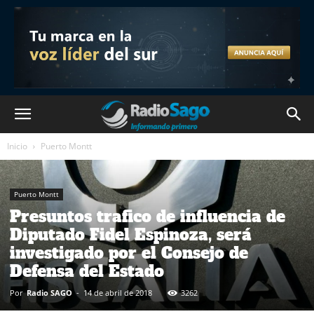
Inicio
Puerto Montt
Puerto Montt
Presuntos trafico de influencia de
Diputado Fidel Espinoza, será
investigado por el Consejo de
Defensa del Estado
Por
Radio SAGO
-
14 de abril de 2018
3262