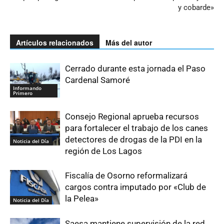
y cobarde»
Artículos relacionados
Más del autor
Cerrado durante esta jornada el Paso
Cardenal Samoré
Informando
Primero
Consejo Regional aprueba recursos
para fortalecer el trabajo de los canes
detectores de drogas de la PDI en la
Noticia del Día
región de Los Lagos
Fiscalía de Osorno reformalizará
cargos contra imputado por «Club de
la Pelea»
Noticia del Día
Saesa mantiene supervisión de la red