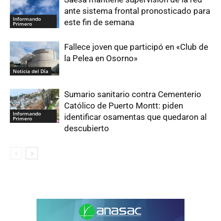
ante sistema frontal pronosticado para
Informando
este fin de semana
Primero
Fallece joven que participó en «Club de
la Pelea en Osorno»
Noticia del Día
Sumario sanitario contra Cementerio
Católico de Puerto Montt: piden
Informando
identificar osamentas que quedaron al
Primero
descubierto