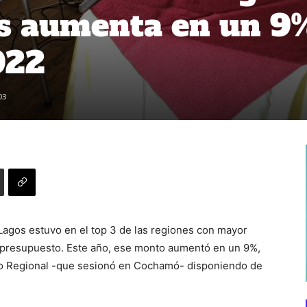
os aumenta en un 9
022
03
Lagos estuvo en el top 3 de las regiones con mayor
l presupuesto. Este año, ese monto aumentó en un 9%,
jo Regional -que sesionó en Cochamó- disponiendo de