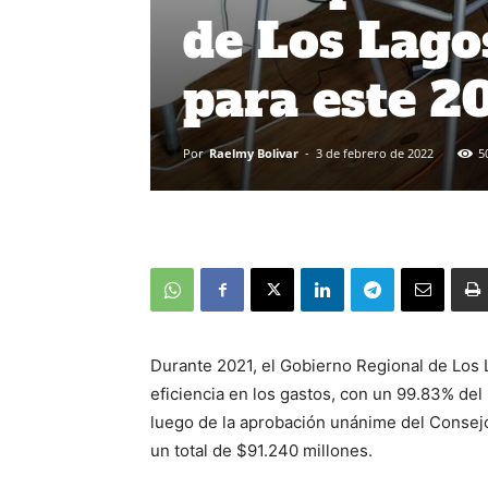
de Los Lag
para este 2
Por
Raelmy Bolivar
-
3 de febrero de 2022
5
Durante 2021, el Gobierno Regional de Los 
eficiencia en los gastos, con un 99.83% de
luego de la aprobación unánime del Conse
un total de $91.240 millones.