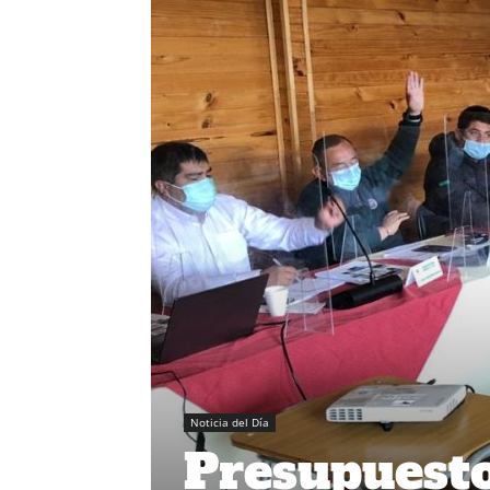
Noticia del Día
Presupuesto