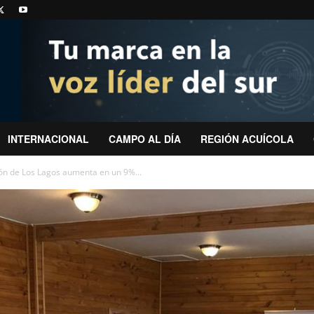
INTERNACIONAL
CAMPO AL DÍA
REGIÓN ACUÍCOLA
ón de Los Lagos aumenta en un 9%...