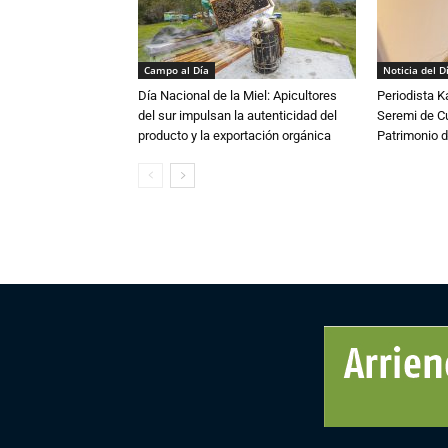
Campo al Día
Noticia del D
Día Nacional de la Miel: Apicultores
Periodista 
del sur impulsan la autenticidad del
Seremi de Cul
producto y la exportación orgánica
Patrimonio d