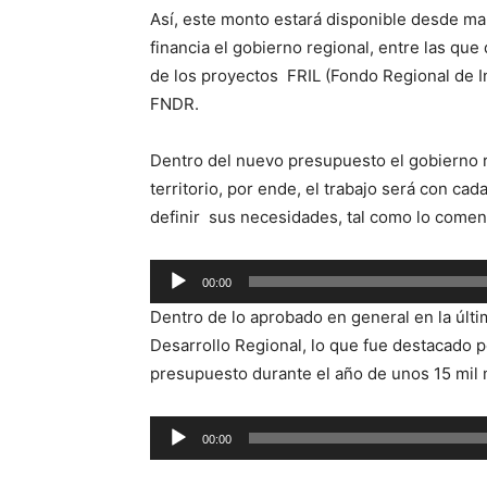
Así, este monto estará disponible desde mar
financia el gobierno regional, entre las qu
de los proyectos FRIL (Fondo Regional de 
FNDR.
Dentro del nuevo presupuesto el gobierno r
territorio, por ende, el trabajo será con c
definir sus necesidades, tal como lo coment
Reproductor
00:00
de
Dentro de lo aprobado en general en la últi
audio
Desarrollo Regional, lo que fue destacado 
presupuesto durante el año de unos 15 mil 
Reproductor
00:00
de
audio