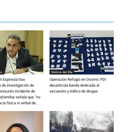
ía
Noticia del Día
l Espinoza tras
Operación Refugio en Osorno: PDI
 de investigación de
desarticula banda dedicada al
 presunto incidente de
secuestro y tráfico de drogas
trafamiliar señala que “no
cia física ni verbal de...