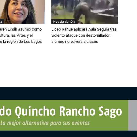
ía
Noticia del Día
Karen Lindh asumió como
Liceo Rahue aplicará Aula Segura tras
tura, las Artes y el
violento ataque con destornillador:
e la región de Los Lagos
alumno no volverá a clases