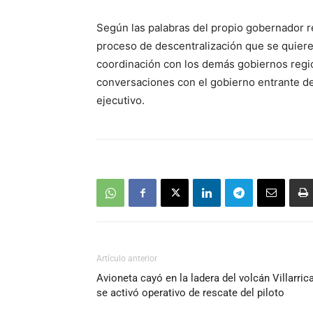
Según las palabras del propio gobernador re
proceso de descentralización que se quiere
coordinación con los demás gobiernos regio
conversaciones con el gobierno entrante de G
ejecutivo.
Artículo anterior
Avioneta cayó en la ladera del volcán Villarrica
se activó operativo de rescate del piloto