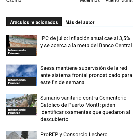
Osorno
Muermos – Puerto Montt
Artículos relacionados
Más del autor
IPC de julio: Inflación anual cae al 3,5%
y se acerca a la meta del Banco Central
Informando
Primero
Saesa mantiene supervisión de la red
ante sistema frontal pronosticado para
Informando
este fin de semana
Primero
Sumario sanitario contra Cementerio
Católico de Puerto Montt: piden
Informando
identificar osamentas que quedaron al
Primero
descubierto
ProREP y Consorcio Lechero