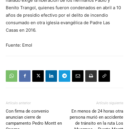
hallado exige la liberación de los hermanos Pablo y
Benito Trangol, quienes fueron condenados en abril a 10
años de presidio efectivo por el delito de incendio
consumado en otra iglesia evangélica de Padre Las
Casas en 2016.
Fuente: Emol
Artículo anterior
Artículo siguiente
Con firma de convenio
En menos de 24 horas otra
anuncian cierre de
persona murió en accidente
campamento Pedro Montt en
de tránsito en la ruta Los