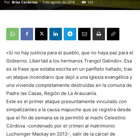
Por
Brisa Cardenas
-
3 de agosto de 2018
163
«Si no hay justicia para el pueblo, que no haya paz para el
Gobierno. Libertad a los hermanos Trangol Galindo». Esa
es la frase que estaba escrita en un panfleto hallado, tras
un ataque incendiario que dejó a una iglesia evangélica y
una vivienda completamente destruidas en la comuna de
Padre las Casas, Región de La Araucanía.
Este es el primer ataque presuntamente vinculado con
simpatizantes a la causa mapuche que se registra desde
que el fin de semana se le permitió al machi Celestino
Córdova -condenado por el crimen al matrimonio
Luchsinger Mackay en 2013-, salir de la cárcel de