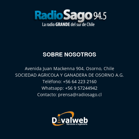
SOBRE NOSOTROS
Avenida Juan Mackenna 904, Osorno, Chile
SOCIEDAD AGRICOLA Y GANADERA DE OSORNO A.G.
Teléfono:
+56 64 223 2160
Whatsapp:
+56 9 57244942
Contacto:
prensa@radiosago.cl