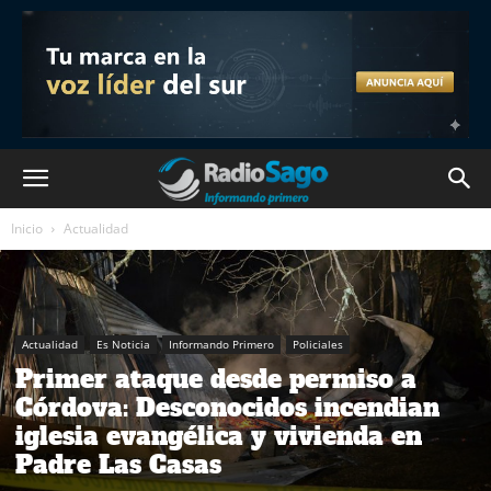
Inicio
Actualidad
Actualidad
Es Noticia
Informando Primero
Policiales
Primer ataque desde permiso a
Córdova: Desconocidos incendian
iglesia evangélica y vivienda en
Padre Las Casas