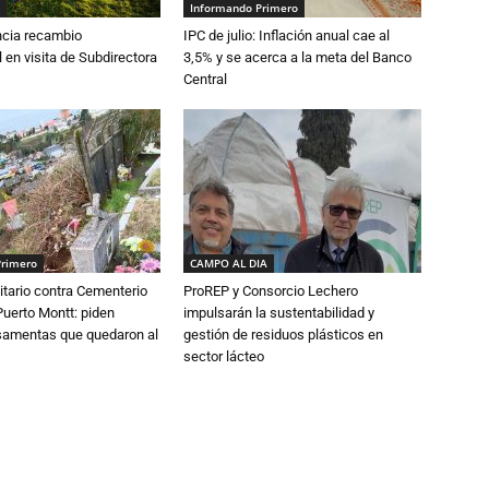
Informando Primero
cia recambio
IPC de julio: Inflación anual cae al
 en visita de Subdirectora
3,5% y se acerca a la meta del Banco
Central
Primero
CAMPO AL DIA
tario contra Cementerio
ProREP y Consorcio Lechero
Puerto Montt: piden
impulsarán la sustentabilidad y
osamentas que quedaron al
gestión de residuos plásticos en
sector lácteo