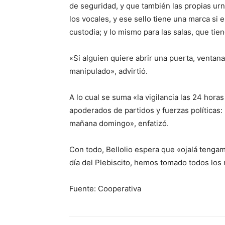
de seguridad, y que también las propias urn
los vocales, y ese sello tiene una marca si
custodia; y lo mismo para las salas, que tie
«Si alguien quiere abrir una puerta, ventana 
manipulado», advirtió.
A lo cual se suma «la vigilancia las 24 horas
apoderados de partidos y fuerzas políticas: 
mañana domingo», enfatizó.
Con todo, Bellolio espera que «ojalá tengamo
día del Plebiscito, hemos tomado todos los 
Fuente: Cooperativa