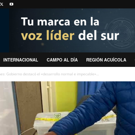
INTERNACIONAL
CAMPO AL DÍA
REGIÓN ACUÍCOLA
es: Gobierno destacó el «desarrollo normal e impecable»...