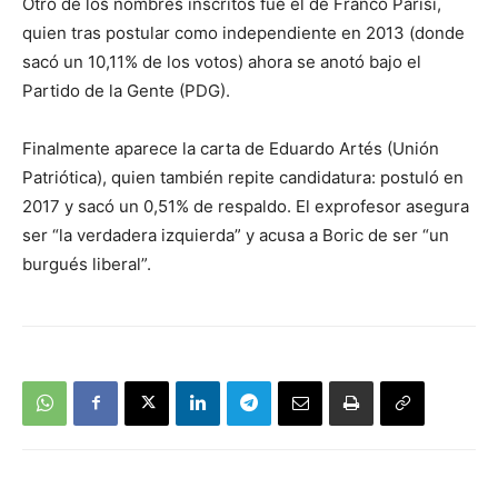
Otro de los nombres inscritos fue el de Franco Parisi,
quien tras postular como independiente en 2013 (donde
sacó un 10,11% de los votos) ahora se anotó bajo el
Partido de la Gente (PDG).
Finalmente aparece la carta de Eduardo Artés (Unión
Patriótica), quien también repite candidatura: postuló en
2017 y sacó un 0,51% de respaldo. El exprofesor asegura
ser “la verdadera izquierda” y acusa a Boric de ser “un
burgués liberal”.