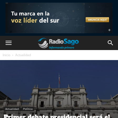
Inicio
Actualidad
Actualidad
Política
Primer debate presidencial será el