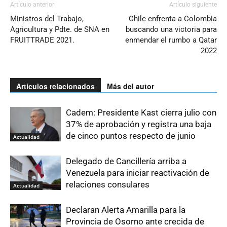
Artículo anterior
Artículo siguiente
Ministros del Trabajo,
Chile enfrenta a Colombia
Agricultura y Pdte. de SNA en
buscando una victoria para
FRUITTRADE 2021.
enmendar el rumbo a Qatar
2022
Artículos relacionados
Más del autor
Cadem: Presidente Kast cierra julio con
37% de aprobación y registra una baja
de cinco puntos respecto de junio
Actualidad
Delegado de Cancillería arriba a
Venezuela para iniciar reactivación de
relaciones consulares
Actualidad
Declaran Alerta Amarilla para la
Provincia de Osorno ante crecida de