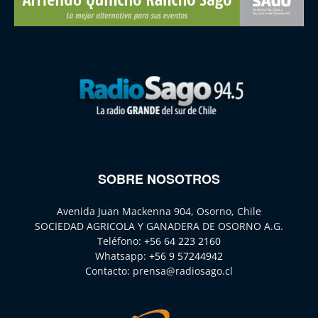
SOBRE NOSOTROS
Avenida Juan Mackenna 904, Osorno, Chile
SOCIEDAD AGRICOLA Y GANADERA DE OSORNO A.G.
Teléfono:
+56 64 223 2160
Whatsapp:
+56 9 57244942
Contacto:
prensa@radiosago.cl