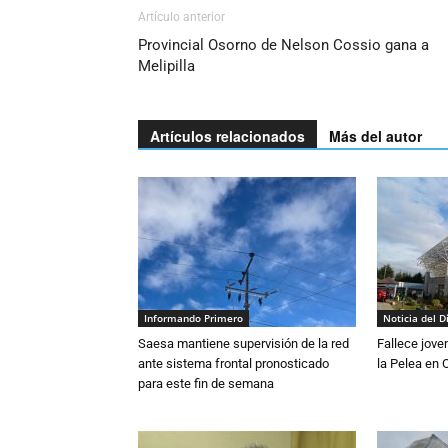
Artículo anterior
Provincial Osorno de Nelson Cossio gana a
Melipilla
Artículos relacionados
Más del autor
Informando Primero
Noticia del D
Saesa mantiene supervisión de la red
Fallece jove
ante sistema frontal pronosticado
la Pelea en 
para este fin de semana