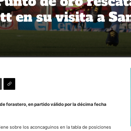
Punto de oro rescat
t en su visita a Sa
 de forastero, en partido válido por la décima fecha
iene sobre los aconcaguinos en la tabla de posiciones