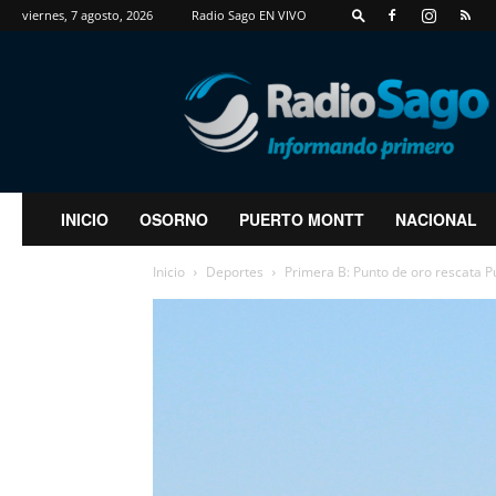
viernes, 7 agosto, 2026
Radio Sago EN VIVO
RadioSago
INICIO
OSORNO
PUERTO MONTT
NACIONAL
Inicio
Deportes
Primera B: Punto de oro rescata Pue