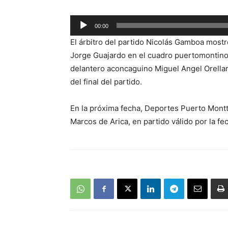
Reproductor
00:00
de
El árbitro del partido Nicolás Gamboa mostr
audio
Jorge Guajardo en el cuadro puertomontino; 
delantero aconcaguino Miguel Angel Orellana
del final del partido.
En la próxima fecha, Deportes Puerto Montt
Marcos de Arica, en partido válido por la fe