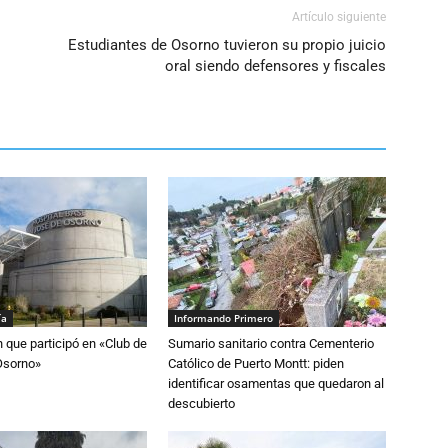
Artículo siguiente
Estudiantes de Osorno tuvieron su propio juicio
oral siendo defensores y fiscales
ía
Informando Primero
n que participó en «Club de
Sumario sanitario contra Cementerio
Osorno»
Católico de Puerto Montt: piden
identificar osamentas que quedaron al
descubierto