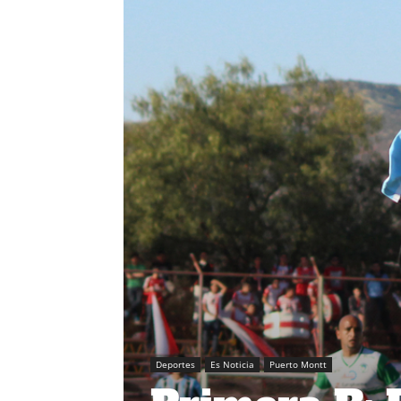
Deportes
Es Noticia
Puerto Montt