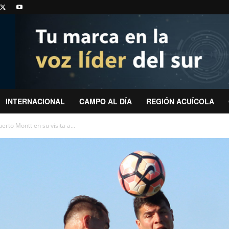
INTERNACIONAL
CAMPO AL DÍA
REGIÓN ACUÍCOLA
rto Montt en su visita a...