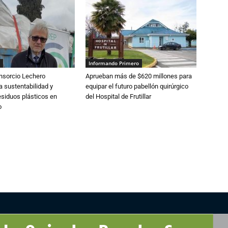
Informando Primero
nsorcio Lechero
Aprueban más de $620 millones para
a sustentabilidad y
equipar el futuro pabellón quirúrgico
esiduos plásticos en
del Hospital de Frutillar
o