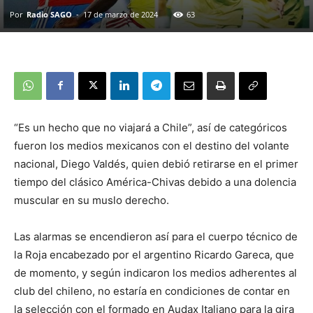
Por
Radio SAGO
-
17 de marzo de 2024
63
“Es un hecho que no viajará a Chile”, así de categóricos
fueron los medios mexicanos con el destino del volante
nacional, Diego Valdés, quien debió retirarse en el primer
tiempo del clásico América-Chivas debido a una dolencia
muscular en su muslo derecho.
Las alarmas se encendieron así para el cuerpo técnico de
la Roja encabezado por el argentino Ricardo Gareca, que
de momento, y según indicaron los medios adherentes al
club del chileno, no estaría en condiciones de contar en
la selección con el formado en Audax Italiano para la gira