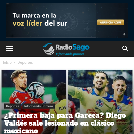
Inicio
Deportes
Deportes
Informando Primero
¿Primera baja para Gareca? Diego
Valdés sale lesionado en clásico
mexicano