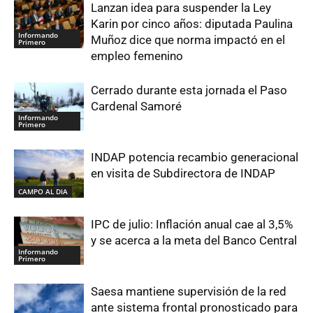
Lanzan idea para suspender la Ley
Karin por cinco años: diputada Paulina
Informando
Muñoz dice que norma impactó en el
Primero
empleo femenino
Cerrado durante esta jornada el Paso
Cardenal Samoré
Informando
Primero
INDAP potencia recambio generacional
en visita de Subdirectora de INDAP
CAMPO AL DIA
IPC de julio: Inflación anual cae al 3,5%
y se acerca a la meta del Banco Central
Informando
Primero
Saesa mantiene supervisión de la red
ante sistema frontal pronosticado para