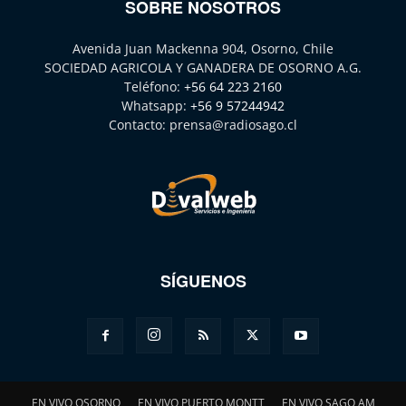
SOBRE NOSOTROS
Avenida Juan Mackenna 904, Osorno, Chile
SOCIEDAD AGRICOLA Y GANADERA DE OSORNO A.G.
Teléfono:
+56 64 223 2160
Whatsapp:
+56 9 57244942
Contacto:
prensa@radiosago.cl
SÍGUENOS
EN VIVO OSORNO
EN VIVO PUERTO MONTT
EN VIVO SAGO AM