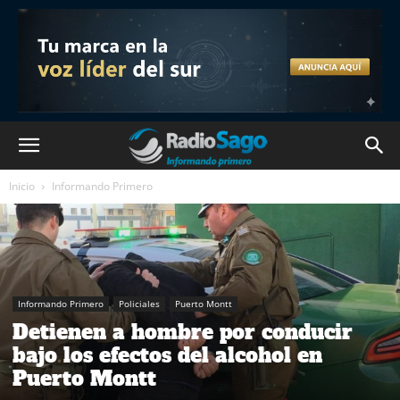
Inicio
Informando Primero
Informando Primero
Policiales
Puerto Montt
Detienen a hombre por conducir
bajo los efectos del alcohol en
Puerto Montt