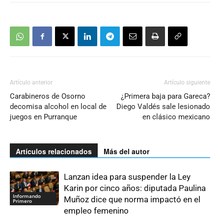
Artículo anterior
Artículo siguiente
Carabineros de Osorno
¿Primera baja para Gareca?
decomisa alcohol en local de
Diego Valdés sale lesionado
juegos en Purranque
en clásico mexicano
Artículos relacionados
Más del autor
Lanzan idea para suspender la Ley
Karin por cinco años: diputada Paulina
Informando
Muñoz dice que norma impactó en el
Primero
empleo femenino