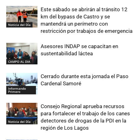
Este sábado se abrirán al tránsito 12
km del bypass de Castro y se
mantendrá un perímetro con
Noticia del Día
restricción por trabajos de emergencia
Asesores INDAP se capacitan en
sustentabilidad láctea
CAMPO AL DIA
Cerrado durante esta jornada el Paso
Cardenal Samoré
Informando
Primero
Consejo Regional aprueba recursos
para fortalecer el trabajo de los canes
detectores de drogas de la PDI en la
Noticia del Día
región de Los Lagos