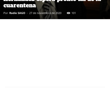
cuarentena
Por
Radio SAGO
-
27 de noviembre de 2020
101