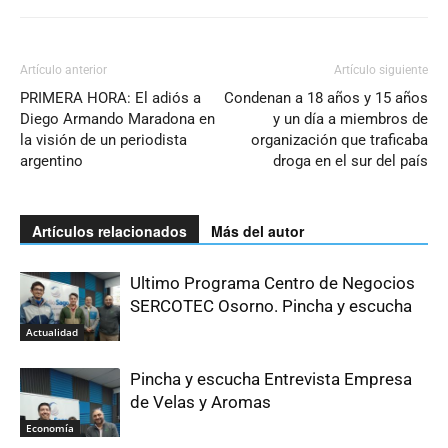
Artículo anterior
Artículo siguiente
PRIMERA HORA: El adiós a
Condenan a 18 años y 15 años
Diego Armando Maradona en
y un día a miembros de
la visión de un periodista
organización que traficaba
argentino
droga en el sur del país
Artículos relacionados
Más del autor
Ultimo Programa Centro de Negocios
SERCOTEC Osorno. Pincha y escucha
Actualidad
Pincha y escucha Entrevista Empresa
de Velas y Aromas
Economía