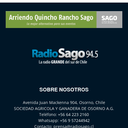
SOBRE NOSOTROS
Avenida Juan Mackenna 904, Osorno, Chile
SOCIEDAD AGRICOLA Y GANADERA DE OSORNO A.G.
Teléfono:
+56 64 223 2160
Whatsapp:
+56 9 57244942
Contacto:
prensa@radiosago.cl