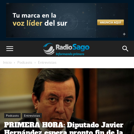
Inicio
Podcasts
Entrevistas
Podcasts
Entrevistas
PRIMERA HORA: Diputado Javier
Hernández espera pronto fin de la