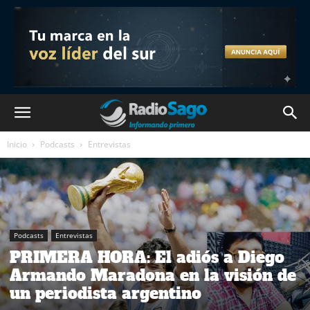
Inicio
Podcasts
Entrevistas
Podcasts
Entrevistas
PRIMERA HORA: El adiós a Diego
Armando Maradona en la visión de
un periodista argentino