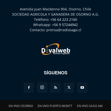
Avenida Juan Mackenna 904, Osorno, Chile
SOCIEDAD AGRICOLA Y GANADERA DE OSORNO A.G.
Teléfono:
+56 64 223 2160
Whatsapp:
+56 9 57244942
Contacto:
prensa@radiosago.cl
SÍGUENOS
EN VIVO OSORNO
EN VIVO PUERTO MONTT
EN VIVO SAGO AM