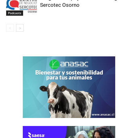
Sercotec Osorno
Podcasts