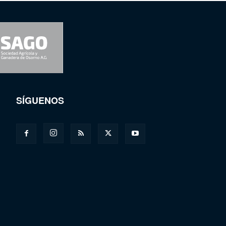
SÍGUENOS