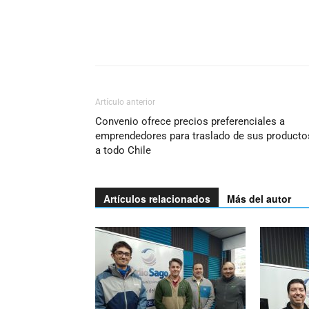
Artículo anterior
Convenio ofrece precios preferenciales a
emprendedores para traslado de sus producto
a todo Chile
Artículos relacionados
Más del autor