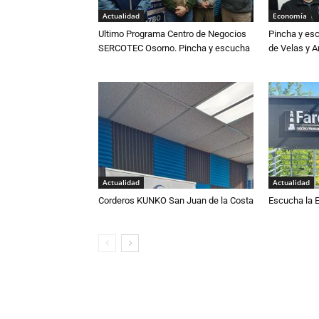
Actualidad
Economía
Ultimo Programa Centro de Negocios
Pincha y es
SERCOTEC Osorno. Pincha y escucha
de Velas y 
Actualidad
Actualidad
Corderos KUNKO San Juan de la Costa
Escucha la E