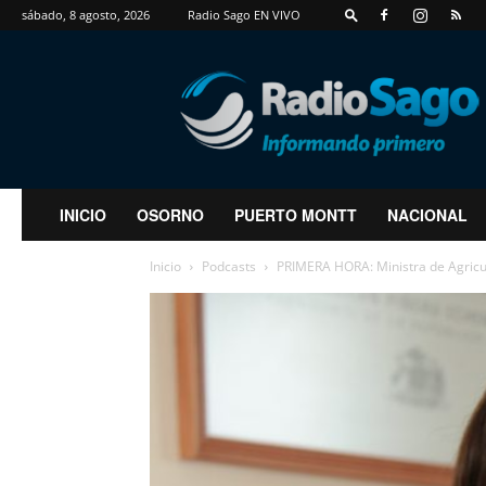
sábado, 8 agosto, 2026
Radio Sago EN VIVO
RadioSago
INICIO
OSORNO
PUERTO MONTT
NACIONAL
Inicio
Podcasts
PRIMERA HORA: Ministra de Agricult