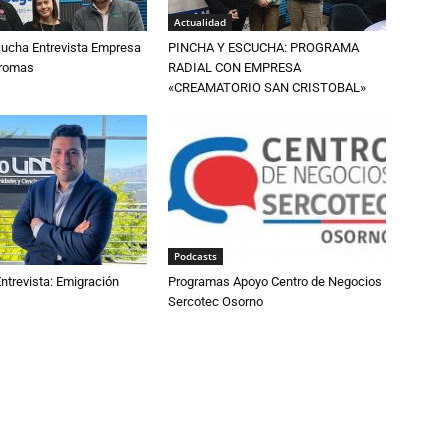
Actualidad
cucha Entrevista Empresa
PINCHA Y ESCUCHA: PROGRAMA
Aromas
RADIAL CON EMPRESA
«CREAMATORIO SAN CRISTOBAL»
Podcasts
ntrevista: Emigración
Programas Apoyo Centro de Negocios
Sercotec Osorno