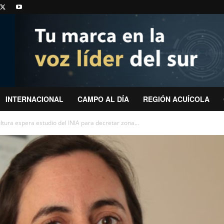
INTERNACIONAL
CAMPO AL DÍA
REGIÓN ACUÍCOLA
ura espera estudio del INIA para decretar zona...