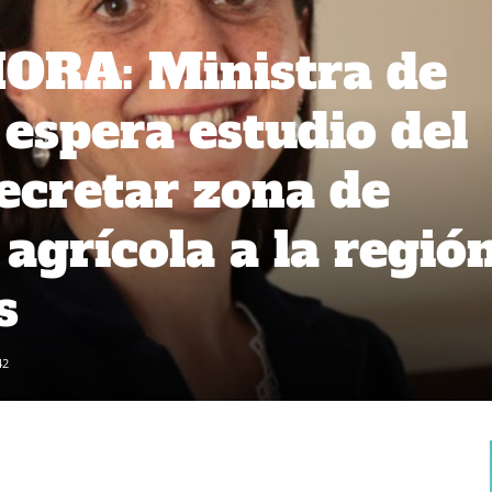
RA: Ministra de
 espera estudio del
ecretar zona de
agrícola a la regió
s
42