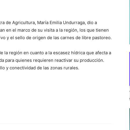
ra de Agricultura, María Emilia Undurraga, dio a
n en el marco de su visita a la región, los que tienen
o y el sello de origen de las carnes de libre pastoreo.
de la región en cuanto a la escasez hídrica que afecta a
da para quienes requieren reactivar su producción.
lo y conectividad de las zonas rurales.