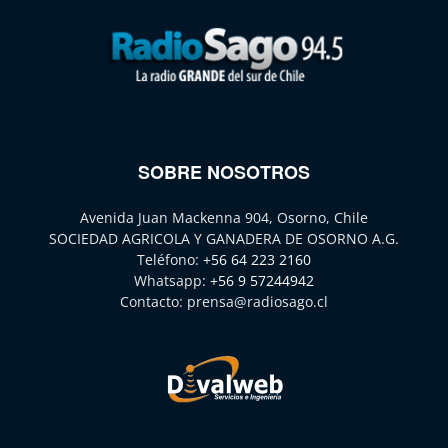
SOBRE NOSOTROS
Avenida Juan Mackenna 904, Osorno, Chile
SOCIEDAD AGRICOLA Y GANADERA DE OSORNO A.G.
Teléfono:
+56 64 223 2160
Whatsapp:
+56 9 57244942
Contacto:
prensa@radiosago.cl