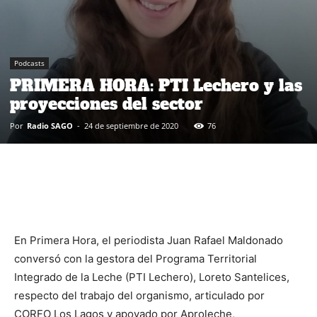
Podcasts
PRIMERA HORA: PTI Lechero y las
proyecciones del sector
Por
Radio SAGO
-
24 de septiembre de 2020
76
En Primera Hora, el periodista Juan Rafael Maldonado
conversó con la gestora del Programa Territorial
Integrado de la Leche (PTI Lechero), Loreto Santelices,
respecto del trabajo del organismo, articulado por
CORFO Los Lagos y apoyado por Aproleche,