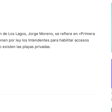
n de Los Lagos, Jorge Moreno, se refiere en «Primera
enen por ley los Intendentes para habilitar accesos
o existen las playas privadas.