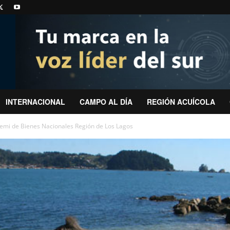
INTERNACIONAL
CAMPO AL DÍA
REGIÓN ACUÍCOLA
mi de Bienes Nacionales Región de Los Lagos