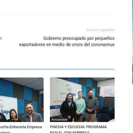
Artículo siguiente
n
Gobierno preocupado por pequeños
exportadores en medio de crisis del coronavirus
Actualidad
cucha Entrevista Empresa
PINCHA Y ESCUCHA: PROGRAMA
Aromas
RADIAL CON EMPRESA