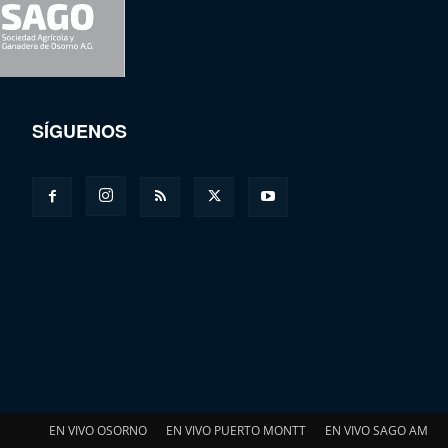
SÍGUENOS
EN VIVO OSORNO
EN VIVO PUERTO MONTT
EN VIVO SAGO AM