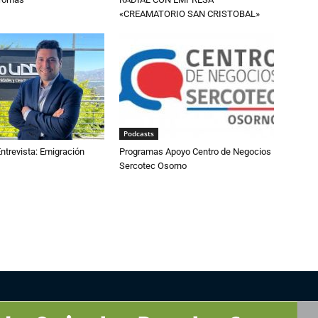
«CREAMATORIO SAN CRISTOBAL»
Podcasts
ntrevista: Emigración
Programas Apoyo Centro de Negocios
Sercotec Osorno