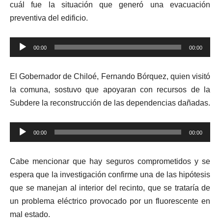
cuál fue la situación que generó una evacuación
preventiva del edificio.
Reproductor
00:00
00:00
de
audio
El Gobernador de Chiloé, Fernando Bórquez, quien visitó
la comuna, sostuvo que apoyaran con recursos de la
Subdere la reconstrucción de las dependencias dañadas.
Reproductor
00:00
00:00
de
audio
Cabe mencionar que hay seguros comprometidos y se
espera que la investigación confirme una de las hipótesis
que se manejan al interior del recinto, que se trataría de
un problema eléctrico provocado por un fluorescente en
mal estado.