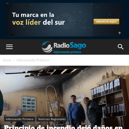
Inicio
Informando Primero
Informando Primero
Noticias Regionales
Principio de incendio dejó daños en