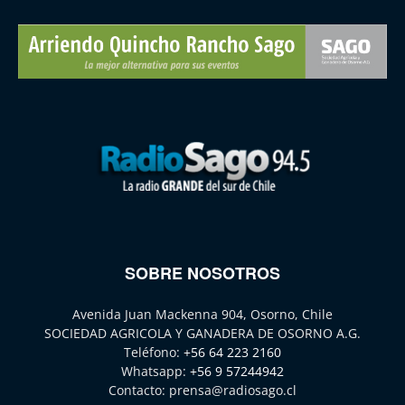
SOBRE NOSOTROS
Avenida Juan Mackenna 904, Osorno, Chile
SOCIEDAD AGRICOLA Y GANADERA DE OSORNO A.G.
Teléfono:
+56 64 223 2160
Whatsapp:
+56 9 57244942
Contacto:
prensa@radiosago.cl