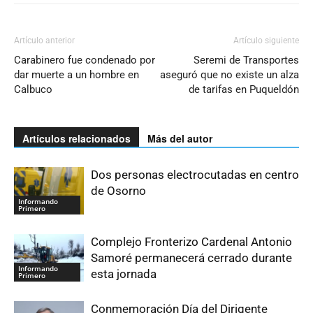
Artículo anterior
Artículo siguiente
Carabinero fue condenado por
Seremi de Transportes
dar muerte a un hombre en
aseguró que no existe un alza
Calbuco
de tarifas en Puqueldón
Artículos relacionados
Más del autor
Dos personas electrocutadas en centro
de Osorno
Informando
Primero
Complejo Fronterizo Cardenal Antonio
Samoré permanecerá cerrado durante
Informando
esta jornada
Primero
Conmemoración Día del Dirigente