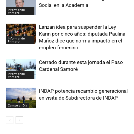
Social en la Academia
Informando
Primero
Lanzan idea para suspender la Ley
Karin por cinco años: diputada Paulina
Informando
Muñoz dice que norma impactó en el
Primero
empleo femenino
Cerrado durante esta jornada el Paso
Cardenal Samoré
Informando
Primero
INDAP potencia recambio generacional
en visita de Subdirectora de INDAP
Campo al Día