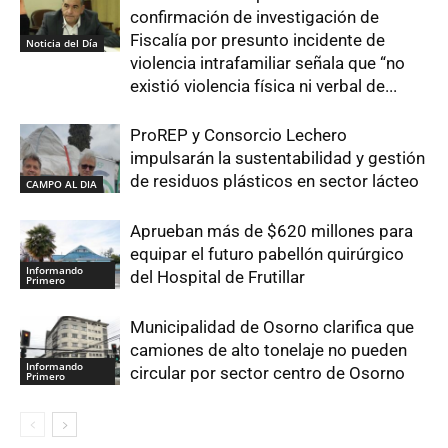
confirmación de investigación de
Fiscalía por presunto incidente de
Noticia del Día
violencia intrafamiliar señala que “no
existió violencia física ni verbal de...
ProREP y Consorcio Lechero
impulsarán la sustentabilidad y gestión
de residuos plásticos en sector lácteo
CAMPO AL DIA
Aprueban más de $620 millones para
equipar el futuro pabellón quirúrgico
Informando
del Hospital de Frutillar
Primero
Municipalidad de Osorno clarifica que
camiones de alto tonelaje no pueden
Informando
circular por sector centro de Osorno
Primero