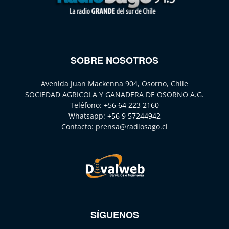
SOBRE NOSOTROS
Avenida Juan Mackenna 904, Osorno, Chile
SOCIEDAD AGRICOLA Y GANADERA DE OSORNO A.G.
Teléfono:
+56 64 223 2160
Whatsapp:
+56 9 57244942
Contacto:
prensa@radiosago.cl
SÍGUENOS