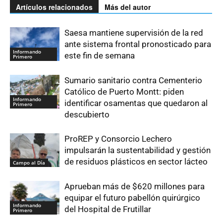
Artículos relacionados
Más del autor
Saesa mantiene supervisión de la red
ante sistema frontal pronosticado para
Informando
este fin de semana
Primero
Sumario sanitario contra Cementerio
Católico de Puerto Montt: piden
Informando
identificar osamentas que quedaron al
Primero
descubierto
ProREP y Consorcio Lechero
impulsarán la sustentabilidad y gestión
de residuos plásticos en sector lácteo
Campo al Día
Aprueban más de $620 millones para
equipar el futuro pabellón quirúrgico
Informando
del Hospital de Frutillar
Primero