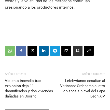
costos y la volatilidad de los mercados continúan
presionando a los productores internos.
Artículo anterior
Artículo siguiente
Violento incendio tras
Lefebvrianos desafían al
explosión deja 11
Vaticano: Ordenarán cuatro
damnificados y dos viviendas
obispos sin aval del Papa
dañadas en Osorno
León XIV