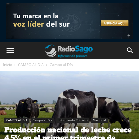
Inicio
CAMPO AL DIA
Campo al Día
CAMPO AL DIA
Campo al Día
Informando Primero
Nacional
Producción nacional de leche crece
4,5% en el primer trimestre de