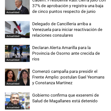
Cadem: Presidente Kast cierra julio con
37% de aprobación y registra una baja
de cinco puntos respecto de junio
Actualidad
Delegado de Cancillería arriba a
Venezuela para iniciar reactivación de
relaciones consulares
Actualidad
Declaran Alerta Amarilla para la
Provincia de Osorno ante crecida de
ríos
Actualidad
Comenzó campaña para presidir el
Frente Amplio: postulan Gael Yeomans
y Constanza Martínez
Actualidad
Gobierno confirma que exseremi de
Salud de Magallanes está detenido
Actualidad