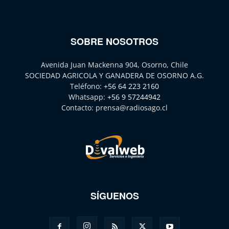
SOBRE NOSOTROS
Avenida Juan Mackenna 904, Osorno, Chile
SOCIEDAD AGRICOLA Y GANADERA DE OSORNO A.G.
Teléfono:
+56 64 223 2160
Whatsapp:
+56 9 57244942
Contacto:
prensa@radiosago.cl
SÍGUENOS