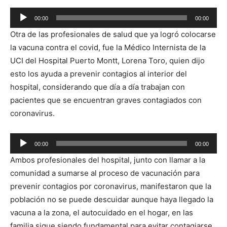
00:00
00:00
Reproductor
Otra de las profesionales de salud que ya logró colocarse
de
la vacuna contra el covid, fue la Médico Internista de la
audio
UCI del Hospital Puerto Montt, Lorena Toro, quien dijo
esto los ayuda a prevenir contagios al interior del
hospital, considerando que día a día trabajan con
pacientes que se encuentran graves contagiados con
coronavirus.
Reproductor
00:00
00:00
de
Ambos profesionales del hospital, junto con llamar a la
audio
comunidad a sumarse al proceso de vacunación para
prevenir contagios por coronavirus, manifestaron que la
población no se puede descuidar aunque haya llegado la
vacuna a la zona, el autocuidado en el hogar, en las
familia sigue siendo fundamental para evitar contagiarse