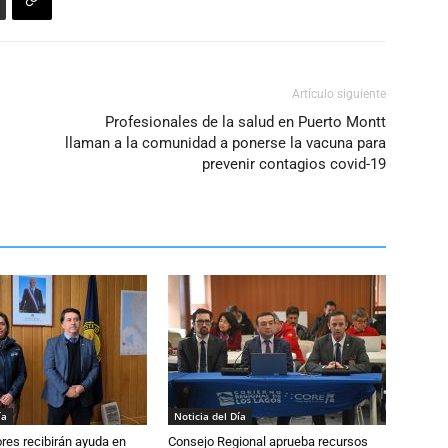
Artículo siguiente
Profesionales de la salud en Puerto Montt
llaman a la comunidad a ponerse la vacuna para
prevenir contagios covid-19
ía
Noticia del Día
ores recibirán ayuda en
Consejo Regional aprueba recursos