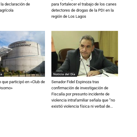
 la declaración de
para fortalecer el trabajo de los canes
agrícola
detectores de drogas de la PDI en la
región de Los Lagos
ía
Noticia del Día
n que participó en «Club de
Senador Fidel Espinoza tras
Osorno»
confirmación de investigación de
Fiscalía por presunto incidente de
violencia intrafamiliar señala que “no
existió violencia física ni verbal de...