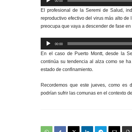
00:00
de
El profesional de la Seremi de Salud, in
audio
reproductivo efectivo del virus más alto d
preocupa que vaya a descender de fase en 
Reproductor
00:00
de
En el caso de Puerto Montt, desde la Ser
audio
continúa su tendencia al alza como se ha 
estado de confinamiento.
Recordemos que este jueves, como es de
podría
n
sufrir las comunas en el contexto d