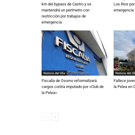
km del bypass de Castro y se
Los Ríos por
mantendrá un perímetro con
emergencia 
restricción por trabajos de
emergencia
Noticia del Día
Noticia del D
Fiscalía de Osorno reformalizará
Fallece jove
cargos contra imputado por «Club de
la Pelea en 
la Pelea»