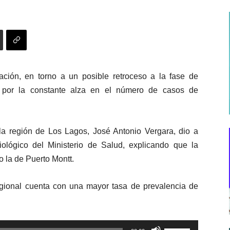
lación, en torno a un posible retroceso a la fase de
 por la constante alza en el número de casos de
 la región de Los Lagos, José Antonio Vergara, dio a
ológico del Ministerio de Salud, explicando que la
 la de Puerto Montt.
regional cuenta con una mayor tasa de prevalencia de
Utiliza