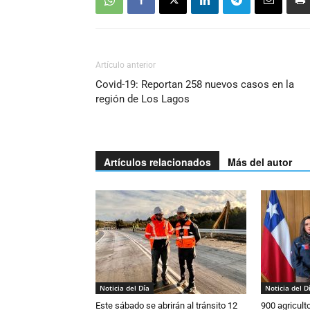
Artículo anterior
Covid-19: Reportan 258 nuevos casos en la
región de Los Lagos
Artículos relacionados
Más del autor
Noticia del Día
Noticia del D
Este sábado se abrirán al tránsito 12
900 agricult