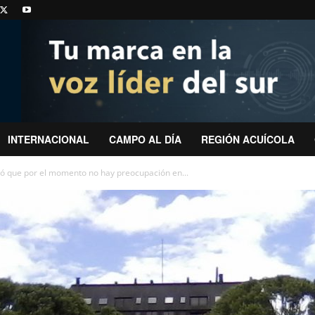
INTERNACIONAL
CAMPO AL DÍA
REGIÓN ACUÍCOLA
ró que por el momento no hay preocupación en...