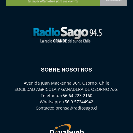
SOBRE NOSOTROS
Avenida Juan Mackenna 904, Osorno, Chile
SOCIEDAD AGRICOLA Y GANADERA DE OSORNO A.G.
Teléfono:
+56 64 223 2160
Whatsapp:
+56 9 57244942
Contacto:
prensa@radiosago.cl