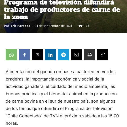
Programa de televisión difundirá
trabajo de productores de carne de
la zona
Por
Eric Paredes
-
24 de septiembre de 2021
173
Alimentación del ganado en base a pastoreo en verdes
praderas, la importancia económica y social de la
actividad ganadera, el cuidado del medio ambiente, las
buenas prácticas y el bienestar animal en la producción
de carne bovina en el sur de nuestro país, son algunos
de los temas que difundirá el Programa de Televisión
“Chile Conectado” de TVN el próximo sábado a las 15:00
horas.