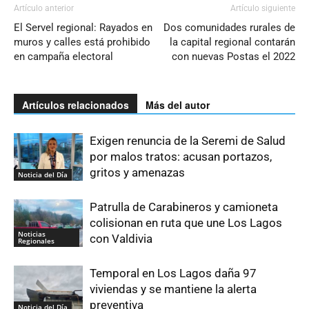
Artículo anterior
Artículo siguiente
El Servel regional: Rayados en
Dos comunidades rurales de
muros y calles está prohibido
la capital regional contarán
en campaña electoral
con nuevas Postas el 2022
Artículos relacionados
Más del autor
Exigen renuncia de la Seremi de Salud
por malos tratos: acusan portazos,
gritos y amenazas
Noticia del Día
Patrulla de Carabineros y camioneta
colisionan en ruta que une Los Lagos
Noticias
con Valdivia
Regionales
Temporal en Los Lagos daña 97
viviendas y se mantiene la alerta
preventiva
Noticia del Día