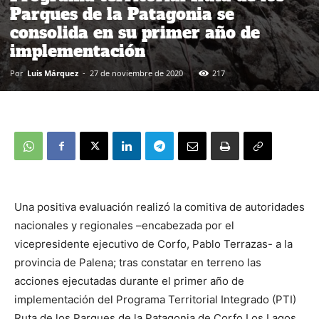
Parques de la Patagonia se
consolida en su primer año de
implementación
Por
Luis Márquez
-
27 de noviembre de 2020
217
Una positiva evaluación realizó la comitiva de autoridades
nacionales y regionales –encabezada por el
vicepresidente ejecutivo de Corfo, Pablo Terrazas- a la
provincia de Palena; tras constatar en terreno las
acciones ejecutadas durante el primer año de
implementación del Programa Territorial Integrado (PTI)
Ruta de los Parques de la Patagonia de Corfo Los Lagos.