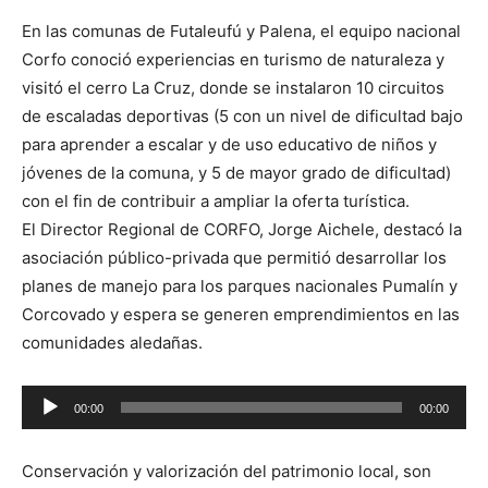
audio
En las comunas de Futaleufú y Palena, el equipo nacional
Corfo conoció experiencias en turismo de naturaleza y
visitó el cerro La Cruz, donde se instalaron 10 circuitos
de escaladas deportivas (5 con un nivel de dificultad bajo
para aprender a escalar y de uso educativo de niños y
jóvenes de la comuna, y 5 de mayor grado de dificultad)
con el fin de contribuir a ampliar la oferta turística.
El Director Regional de CORFO, Jorge Aichele, destacó la
asociación público-privada que permitió desarrollar los
planes de manejo para los parques nacionales Pumalín y
Corcovado y espera se generen emprendimientos en las
comunidades aledañas.
Reproductor
00:00
00:00
de
audio
Conservación y valorización del patrimonio local, son