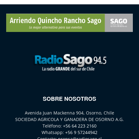
SOBRE NOSOTROS
Avenida Juan Mackenna 904, Osorno, Chile
SOCIEDAD AGRICOLA Y GANADERA DE OSORNO A.G.
Teléfono:
+56 64 223 2160
Whatsapp:
+56 9 57244942
Contacto:
prensa@radiosago.cl