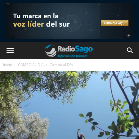
Inicio
CAMPO AL DIA
Campo al Día