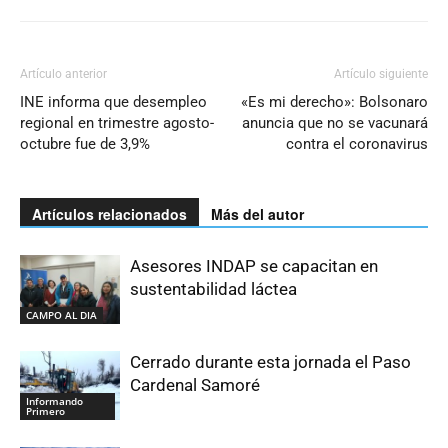
Artículo anterior
Artículo siguiente
INE informa que desempleo
«Es mi derecho»: Bolsonaro
regional en trimestre agosto-
anuncia que no se vacunará
octubre fue de 3,9%
contra el coronavirus
Artículos relacionados
Más del autor
Asesores INDAP se capacitan en
sustentabilidad láctea
CAMPO AL DIA
Cerrado durante esta jornada el Paso
Cardenal Samoré
Informando
Primero