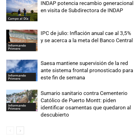
INDAP potencia recambio generacional
en visita de Subdirectora de INDAP
Campo al Día
IPC de julio: Inflación anual cae al 3,5%
y se acerca a la meta del Banco Central
Informando
Primero
Saesa mantiene supervisión de la red
ante sistema frontal pronosticado para
Informando
este fin de semana
Primero
Sumario sanitario contra Cementerio
Católico de Puerto Montt: piden
Informando
identificar osamentas que quedaron al
Primero
descubierto