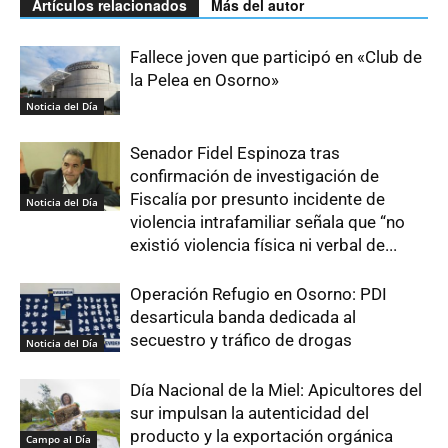
Artículos relacionados
Más del autor
Fallece joven que participó en «Club de
la Pelea en Osorno»
Noticia del Día
Senador Fidel Espinoza tras
confirmación de investigación de
Fiscalía por presunto incidente de
Noticia del Día
violencia intrafamiliar señala que “no
existió violencia física ni verbal de...
Operación Refugio en Osorno: PDI
desarticula banda dedicada al
secuestro y tráfico de drogas
Noticia del Día
Día Nacional de la Miel: Apicultores del
sur impulsan la autenticidad del
producto y la exportación orgánica
Campo al Día