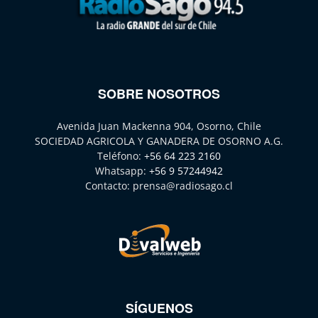
SOBRE NOSOTROS
Avenida Juan Mackenna 904, Osorno, Chile
SOCIEDAD AGRICOLA Y GANADERA DE OSORNO A.G.
Teléfono:
+56 64 223 2160
Whatsapp:
+56 9 57244942
Contacto:
prensa@radiosago.cl
SÍGUENOS