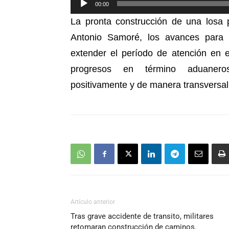
00:00
de
La pronta construcción de una losa 
audio
Antonio Samoré, los avances para 
extender el período de atención en 
progresos en término aduaneros 
positivamente y de manera transversal 
Artículo anterior
Tras grave accidente de transito, militares
retomaran construcción de caminos.