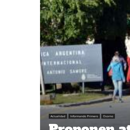
Actualidad
Informando Primero
Osorno
Proponen at