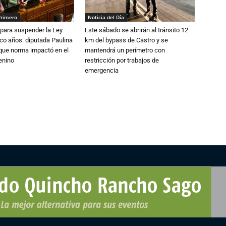
Primero
Noticia del Día
para suspender la Ley
Este sábado se abrirán al tránsito 12
nco años: diputada Paulina
km del bypass de Castro y se
que norma impactó en el
mantendrá un perímetro con
enino
restricción por trabajos de
emergencia