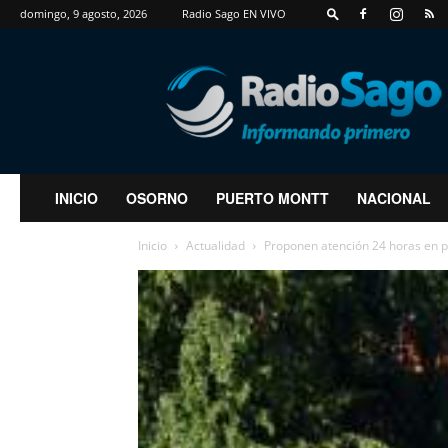
domingo, 9 agosto, 2026
Radio Sago EN VIVO
RadioSago
INICIO
OSORNO
PUERTO MONTT
NACIONAL
Inicio
Actualidad
Proponen atención 24 horas en 