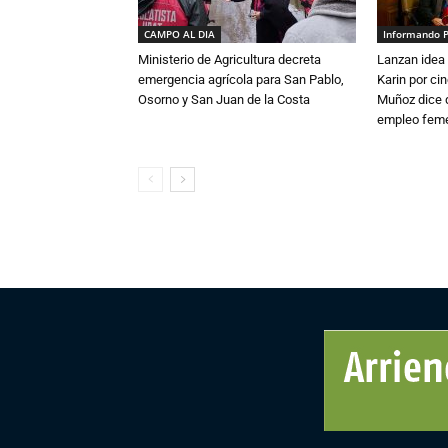
CAMPO AL DIA
Informando 
Ministerio de Agricultura decreta
Lanzan idea 
emergencia agrícola para San Pablo,
Karin por ci
Osorno y San Juan de la Costa
Muñoz dice 
empleo fem