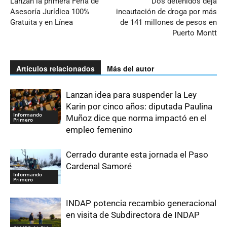
Lanzan la primera Feria de
Dos detenidos deja
Asesoría Jurídica 100%
incautación de droga por más
Gratuita y en Línea
de 141 millones de pesos en
Puerto Montt
Artículos relacionados
Más del autor
Lanzan idea para suspender la Ley
Karin por cinco años: diputada Paulina
Informando
Muñoz dice que norma impactó en el
Primero
empleo femenino
Cerrado durante esta jornada el Paso
Cardenal Samoré
Informando
Primero
INDAP potencia recambio generacional
en visita de Subdirectora de INDAP