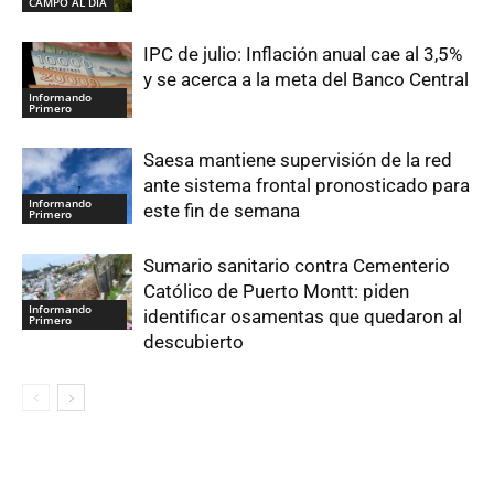
CAMPO AL DIA
IPC de julio: Inflación anual cae al 3,5%
y se acerca a la meta del Banco Central
Informando
Primero
Saesa mantiene supervisión de la red
ante sistema frontal pronosticado para
Informando
este fin de semana
Primero
Sumario sanitario contra Cementerio
Católico de Puerto Montt: piden
Informando
identificar osamentas que quedaron al
Primero
descubierto