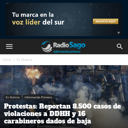
Inicio
Es Noticia
Es Noticia
Informando Primero
Protestas: Reportan 8.500 casos de
violaciones a DDHH y 16
carabineros dados de baja