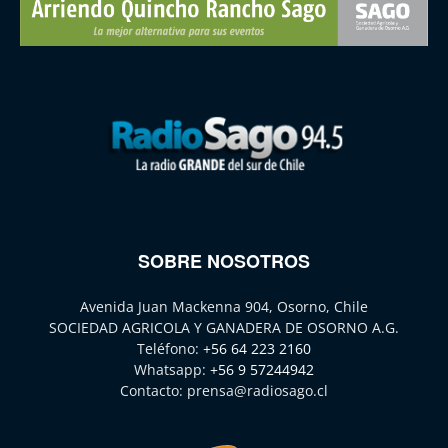
SOBRE NOSOTROS
Avenida Juan Mackenna 904, Osorno, Chile
SOCIEDAD AGRICOLA Y GANADERA DE OSORNO A.G.
Teléfono:
+56 64 223 2160
Whatsapp:
+56 9 57244942
Contacto:
prensa@radiosago.cl