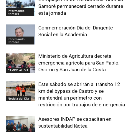
Samoré permanecerá cerrado durante
Informando
esta jornada
Primero
Conmemoración Día del Dirigente
Social en la Academia
Informando
Primero
Ministerio de Agricultura decreta
emergencia agrícola para San Pablo,
Osorno y San Juan de la Costa
CAMPO AL DIA
Este sábado se abrirán al tránsito 12
km del bypass de Castro y se
mantendrá un perímetro con
Noticia del Día
restricción por trabajos de emergencia
Asesores INDAP se capacitan en
sustentabilidad láctea