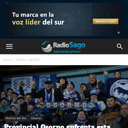
Inicio
Noticia del Día
Noticia del Día
Osorno
Provincial Osorno enfrenta esta