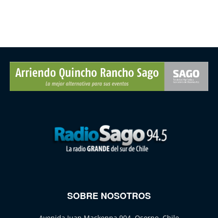
SOBRE NOSOTROS
Avenida Juan Mackenna 904, Osorno, Chile