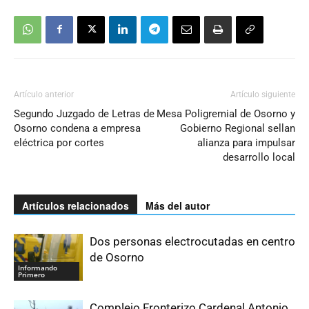
Artículo anterior
Artículo siguiente
Segundo Juzgado de Letras de
Mesa Poligremial de Osorno y
Osorno condena a empresa
Gobierno Regional sellan
eléctrica por cortes
alianza para impulsar
desarrollo local
Artículos relacionados
Más del autor
Dos personas electrocutadas en centro
de Osorno
Informando
Primero
Complejo Fronterizo Cardenal Antonio