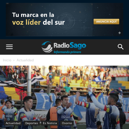
Inicio
Actualidad
Actualidad
Deportes
Es Noticia
Osorno