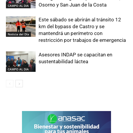
Osorno y San Juan de la Costa
CAMPO AL DIA
Este sábado se abrirán al tránsito 12
km del bypass de Castro y se
mantendrá un perímetro con
Noticia del Día
restricción por trabajos de emergencia
Asesores INDAP se capacitan en
sustentabilidad láctea
CAMPO AL DIA