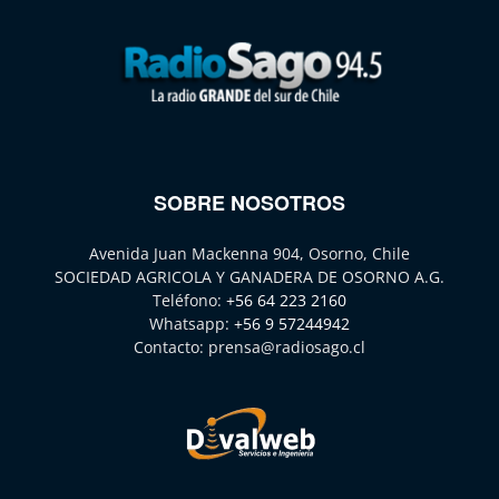
SOBRE NOSOTROS
Avenida Juan Mackenna 904, Osorno, Chile
SOCIEDAD AGRICOLA Y GANADERA DE OSORNO A.G.
Teléfono:
+56 64 223 2160
Whatsapp:
+56 9 57244942
Contacto:
prensa@radiosago.cl