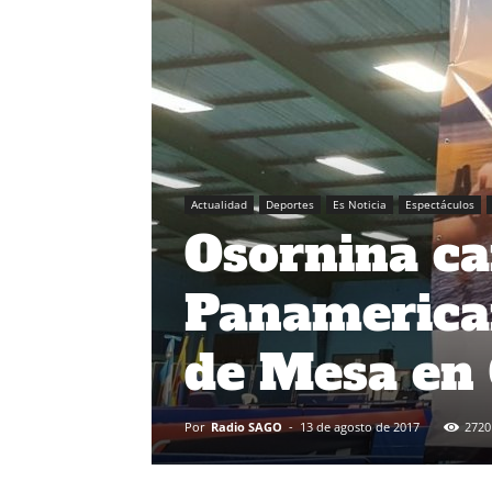
Actualidad
Deportes
Es Noticia
Espectáculos
Osornina c
Panamerican
de Mesa en
Por
Radio SAGO
-
13 de agosto de 2017
2720