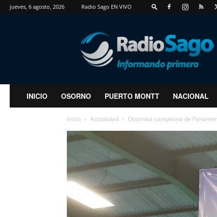
jueves, 6 agosto, 2026
Radio Sago EN VIVO
RadioSago
INICIO
OSORNO
PUERTO MONTT
NACIONAL
Inicio
Actualidad
Osornina campeona de Panameric