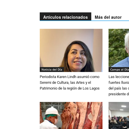
Artículos relacionados
Más del autor
Noticia del Día
Campo al Día
Periodista Karen Lindh asumió como
Las leccione
Seremi de Cultura, las Artes y el
fuertes lluv
Patrimonio de la región de Los Lagos
del país las
presidente d