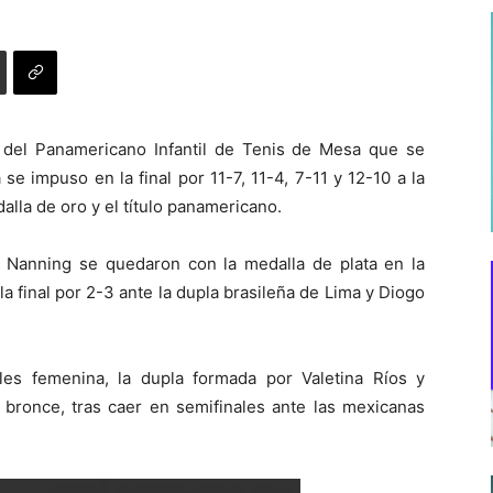
 del Panamericano Infantil de Tenis de Mesa que se
se impuso en la final por 11-7, 11-4, 7-11 y 12-10 a la
alla de oro y el título panamericano.
 Nanning se quedaron con la medalla de plata en la
a final por 2-3 ante la dupla brasileña de Lima y Diogo
es femenina, la dupla formada por Valetina Ríos y
 bronce, tras caer en semifinales ante las mexicanas