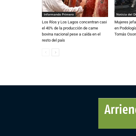
Informando Primero
Noticia del D
Los Ríos y Los Lagos concentran casi
Mujeres jefa
el 40% de la producción de carne
en Podología
bovina nacional pese a caída en el
Tomás Osor
resto del país