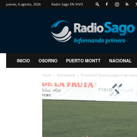
jueves, 6 agosto, 2026
Radio Sago EN VIVO
RadioSago
INICIO
OSORNO
PUERTO MONTT
NACIONAL
Inicio
Actualidad
Provincial Osorno jugará de visi