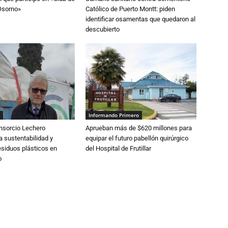
Osorno»
Católico de Puerto Montt: piden
identificar osamentas que quedaron al
descubierto
Informando Primero
nsorcio Lechero
Aprueban más de $620 millones para
a sustentabilidad y
equipar el futuro pabellón quirúrgico
esiduos plásticos en
del Hospital de Frutillar
o