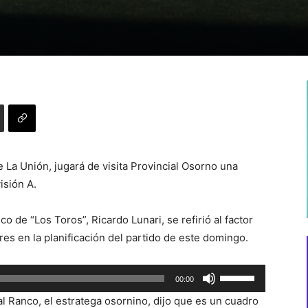
e La Unión, jugará de visita Provincial Osorno una
isión A.
co de “Los Toros”, Ricardo Lunari, se refirió al factor
res en la planificación del partido de este domingo.
Utiliza
00:00
las
al Ranco, el estratega osornino, dijo que es un cuadro