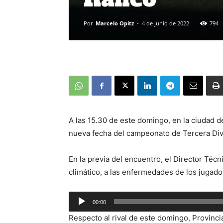
Por
Marcelo Opitz
-
4 de junio de 2022
794
A las 15.30 de este domingo, en la ciudad d
nueva fecha del campeonato de Tercera Div
En la previa del encuentro, el Director Técni
climático, a las enfermedades de los jugado
Reproductor
00:00
de
Respecto al rival de este domingo, Provinci