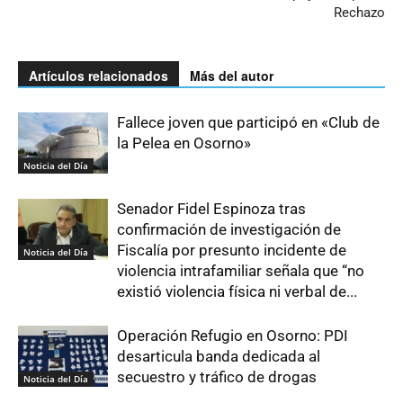
Rechazo
Artículos relacionados
Más del autor
Fallece joven que participó en «Club de
la Pelea en Osorno»
Noticia del Día
Senador Fidel Espinoza tras
confirmación de investigación de
Fiscalía por presunto incidente de
Noticia del Día
violencia intrafamiliar señala que “no
existió violencia física ni verbal de...
Operación Refugio en Osorno: PDI
desarticula banda dedicada al
secuestro y tráfico de drogas
Noticia del Día