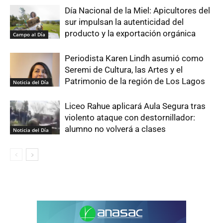
Día Nacional de la Miel: Apicultores del
sur impulsan la autenticidad del
producto y la exportación orgánica
Campo al Día
Periodista Karen Lindh asumió como
Seremi de Cultura, las Artes y el
Patrimonio de la región de Los Lagos
Noticia del Día
Liceo Rahue aplicará Aula Segura tras
violento ataque con destornillador:
alumno no volverá a clases
Noticia del Día