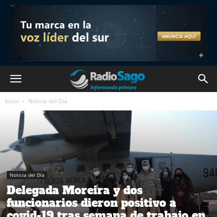
Inicio
Noticia del Día
Noticia del Día
Delegada Moreira y dos
funcionarios dieron positivo a
covid-19 tras semana de trabajo en