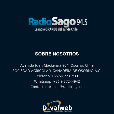
SOBRE NOSOTROS
Avenida Juan Mackenna 904, Osorno, Chile
SOCIEDAD AGRICOLA Y GANADERA DE OSORNO A.G.
Teléfono:
+56 64 223 2160
Whatsapp:
+56 9 57244942
Contacto:
prensa@radiosago.cl