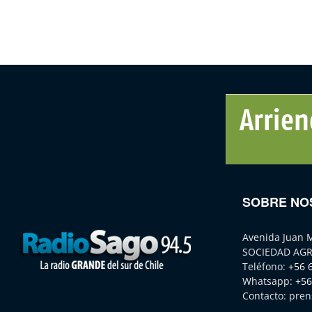
SOBRE NO
Avenida Juan 
SOCIEDAD AGR
Teléfono:
+56 
Whatsapp:
+56
Contacto:
pren