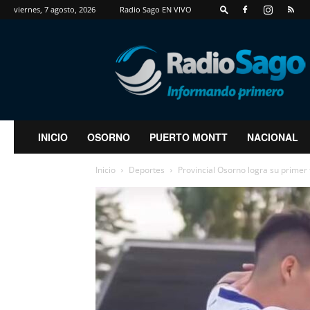
viernes, 7 agosto, 2026
Radio Sago EN VIVO
RadioSago
INICIO
OSORNO
PUERTO MONTT
NACIONAL
Inicio
Deportes
Provincial Osorno logra su primer