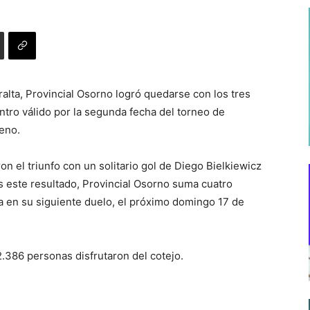
alta, Provincial Osorno logró quedarse con los tres
ntro válido por la segunda fecha del torneo de
leno.
n el triunfo con un solitario gol de Diego Bielkiewicz
s este resultado, Provincial Osorno suma cuatro
sa en su siguiente duelo, el próximo domingo 17 de
2.386 personas disfrutaron del cotejo.