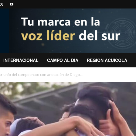
INTERNACIONAL
CAMPO AL DÍA
REGIÓN ACUÍCOLA
 triunfo del campeonato con anotación de Diego...