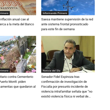
Primero
Informando Primero
 Inflación anual cae al
Saesa mantiene supervisión de la red
erca a la meta del Banco
ante sistema frontal pronosticado
para este fin de semana
Primero
Noticia del Día
tario contra Cementerio
Senador Fidel Espinoza tras
Puerto Montt: piden
confirmación de investigación de
osamentas que quedaron al
Fiscalía por presunto incidente de
violencia intrafamiliar señala que “no
existió violencia física ni verbal de...