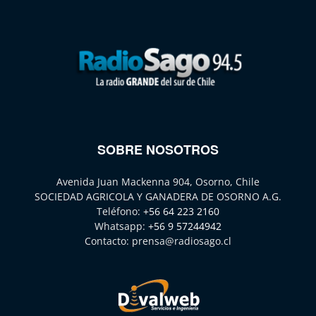
SOBRE NOSOTROS
Avenida Juan Mackenna 904, Osorno, Chile
SOCIEDAD AGRICOLA Y GANADERA DE OSORNO A.G.
Teléfono:
+56 64 223 2160
Whatsapp:
+56 9 57244942
Contacto:
prensa@radiosago.cl