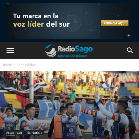
Inicio
Actualidad
Actualidad
Es Noticia