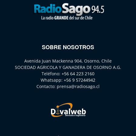
SOBRE NOSOTROS
Avenida Juan Mackenna 904, Osorno, Chile
SOCIEDAD AGRICOLA Y GANADERA DE OSORNO A.G.
Teléfono:
+56 64 223 2160
Whatsapp:
+56 9 57244942
Contacto:
prensa@radiosago.cl