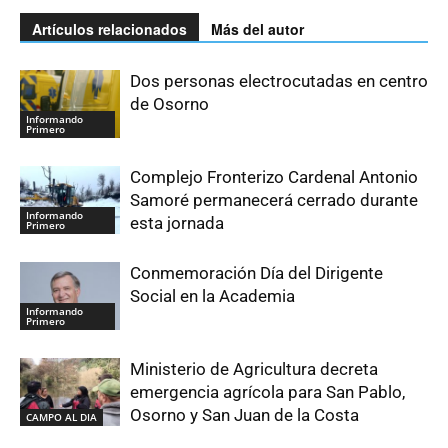
Artículos relacionados
Más del autor
Dos personas electrocutadas en centro
de Osorno
Informando
Primero
Complejo Fronterizo Cardenal Antonio
Samoré permanecerá cerrado durante
Informando
esta jornada
Primero
Conmemoración Día del Dirigente
Social en la Academia
Informando
Primero
Ministerio de Agricultura decreta
emergencia agrícola para San Pablo,
Osorno y San Juan de la Costa
CAMPO AL DIA