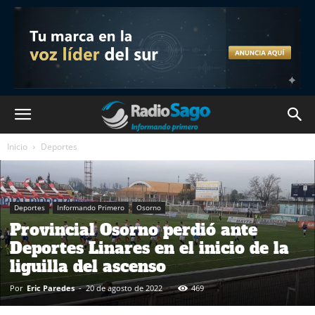
Inicio
Deportes
Deportes
Informando Primero
Osorno
Provincial Osorno perdió ante
Deportes Linares en el inicio de la
liguilla del ascenso
Por
Eric Paredes
-
20 de agosto de 2022
469