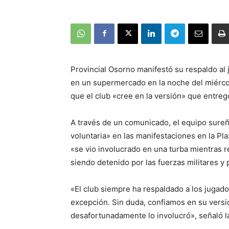
Provincial Osorno manifestó su respaldo al
en un supermercado en la noche del miérco
que el club «cree en la versión» que entregó
A través de un comunicado, el equipo sureñ
voluntaria» en las manifestaciones en la P
«se vio involucrado en una turba mientras 
siendo detenido por las fuerzas militares y p
«El club siempre ha respaldado a los jugad
excepción. Sin duda, confiamos en su vers
desafortunadamente lo involucró», señaló la