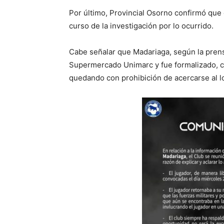
Por último, Provincial Osorno confirmó que e
curso de la investigación por lo ocurrido.
Cabe señalar que Madariaga, según la prensa
Supermercado Unimarc y fue formalizado, co
quedando con prohibición de acercarse al lo