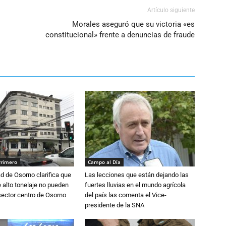
Artículo siguiente
Morales aseguró que su victoria «es
constitucional» frente a denuncias de fraude
Primero
Campo al Día
d de Osorno clarifica que
Las lecciones que están dejando las
alto tonelaje no pueden
fuertes lluvias en el mundo agrícola
 sector centro de Osorno
del país las comenta el Vice-
presidente de la SNA