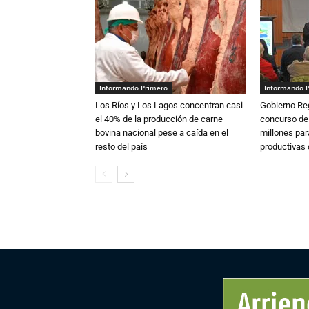
Informando Primero
Informando 
Los Ríos y Los Lagos concentran casi
Gobierno Re
el 40% de la producción de carne
concurso de
bovina nacional pese a caída en el
millones par
resto del país
productivas d