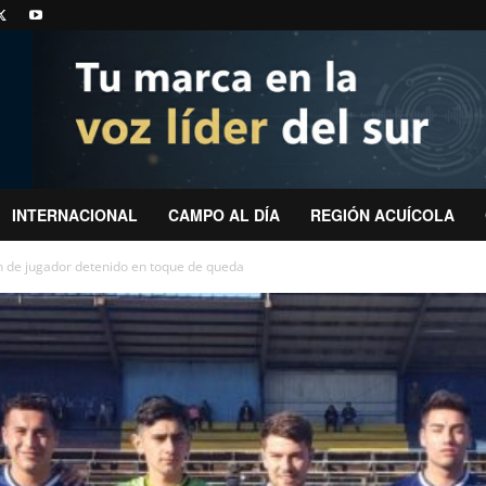
INTERNACIONAL
CAMPO AL DÍA
REGIÓN ACUÍCOLA
n de jugador detenido en toque de queda