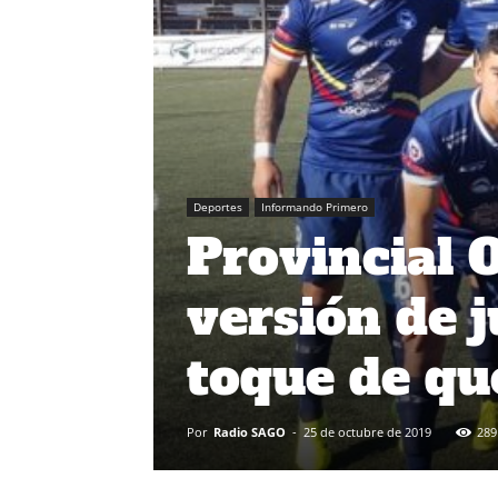
Deportes
Informando Primero
Provincial 
versión de 
toque de qu
Por
Radio SAGO
-
25 de octubre de 2019
289