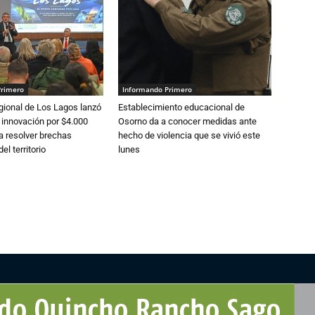
Primero
Informando Primero
gional de Los Lagos lanzó
Establecimiento educacional de
 innovación por $4.000
Osorno da a conocer medidas ante
a resolver brechas
hecho de violencia que se vivió este
el territorio
lunes