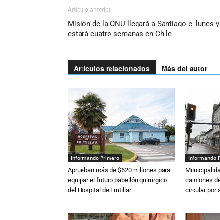
Artículo anterior
Misión de la ONU llegará a Santiago el lunes y
estará cuatro semanas en Chile
Artículos relacionados
Más del autor
Informando Primero
Informando 
Aprueban más de $620 millones para
Municipalida
equipar el futuro pabellón quirúrgico
camiones de 
del Hospital de Frutillar
circular por