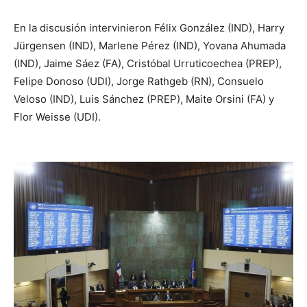
En la discusión intervinieron Félix González (IND), Harry
Jürgensen (IND), Marlene Pérez (IND), Yovana Ahumada
(IND), Jaime Sáez (FA), Cristóbal Urruticoechea (PREP),
Felipe Donoso (UDI), Jorge Rathgeb (RN), Consuelo
Veloso (IND), Luis Sánchez (PREP), Maite Orsini (FA) y
Flor Weisse (UDI).