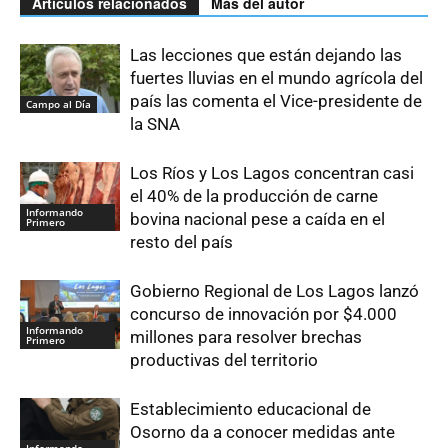
Artículos relacionados
Más del autor
Las lecciones que están dejando las
fuertes lluvias en el mundo agrícola del
país las comenta el Vice-presidente de
Campo al Día
la SNA
Los Ríos y Los Lagos concentran casi
el 40% de la producción de carne
Informando
bovina nacional pese a caída en el
Primero
resto del país
Gobierno Regional de Los Lagos lanzó
concurso de innovación por $4.000
Informando
millones para resolver brechas
Primero
productivas del territorio
Establecimiento educacional de
Osorno da a conocer medidas ante
Informando