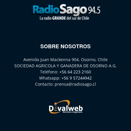
SOBRE NOSOTROS
Avenida Juan Mackenna 904, Osorno, Chile
SOCIEDAD AGRICOLA Y GANADERA DE OSORNO A.G.
Teléfono:
+56 64 223 2160
Whatsapp:
+56 9 57244942
Contacto:
prensa@radiosago.cl