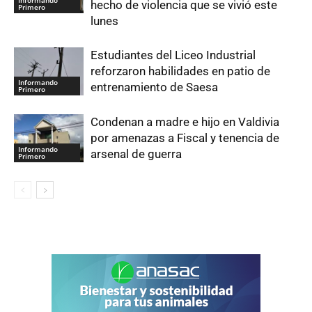
hecho de violencia que se vivió este
Primero
lunes
Estudiantes del Liceo Industrial
reforzaron habilidades en patio de
Informando
entrenamiento de Saesa
Primero
Condenan a madre e hijo en Valdivia
por amenazas a Fiscal y tenencia de
Informando
arsenal de guerra
Primero