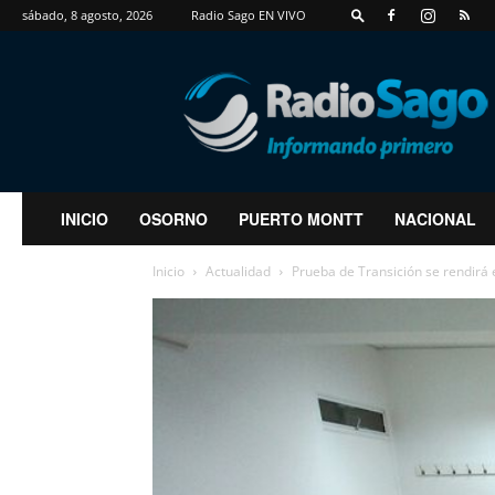
sábado, 8 agosto, 2026
Radio Sago EN VIVO
RadioSago
INICIO
OSORNO
PUERTO MONTT
NACIONAL
Inicio
Actualidad
Prueba de Transición se rendirá 