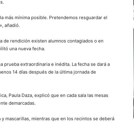
s.
á la más mínima posible. Pretendemos resguardar el
», añadió.
a de rendición existen alumnos contagiados o en
litó una nueva fecha.
 prueba extraordinaria e inédita. La fecha se dará a
enos 14 días después de la última jornada de
lica, Paula Daza, explicó que en cada sala las mesas
ente demarcadas.
 y mascarillas, mientras que en los recintos se deberá