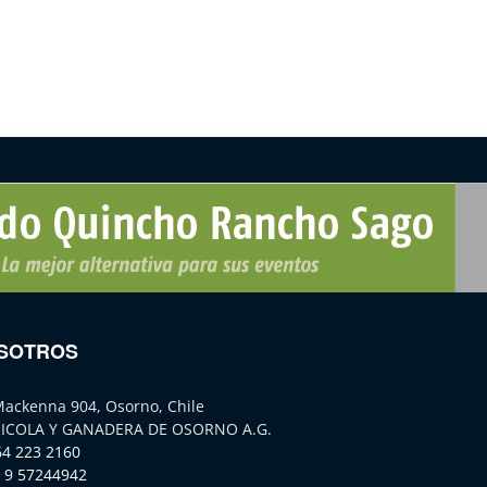
SOTROS
Mackenna 904, Osorno, Chile
ICOLA Y GANADERA DE OSORNO A.G.
64 223 2160
 9 57244942