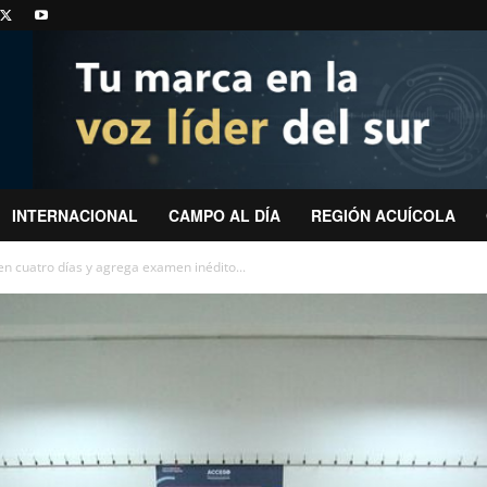
INTERNACIONAL
CAMPO AL DÍA
REGIÓN ACUÍCOLA
en cuatro días y agrega examen inédito...