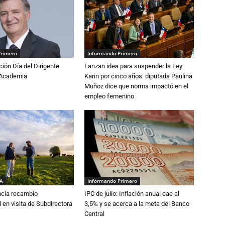
Primero
Informando Primero
ón Día del Dirigente
Lanzan idea para suspender la Ley
a Academia
Karin por cinco años: diputada Paulina
Muñoz dice que norma impactó en el
empleo femenino
IA
Informando Primero
cia recambio
IPC de julio: Inflación anual cae al
 en visita de Subdirectora
3,5% y se acerca a la meta del Banco
Central