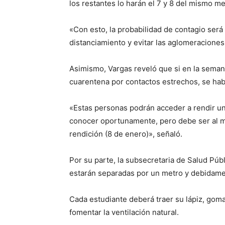
los restantes lo harán el 7 y 8 del mismo me
«Con esto, la probabilidad de contagio ser
distanciamiento y evitar las aglomeraciones
Asimismo, Vargas reveló que si en la seman
cuarentena por contactos estrechos, se habi
«Estas personas podrán acceder a rendir una
conocer oportunamente, pero debe ser al m
rendición (8 de enero)», señaló.
Por su parte, la subsecretaria de Salud Púb
estarán separadas por un metro y debidam
Cada estudiante deberá traer su lápiz, goma
fomentar la ventilación natural.