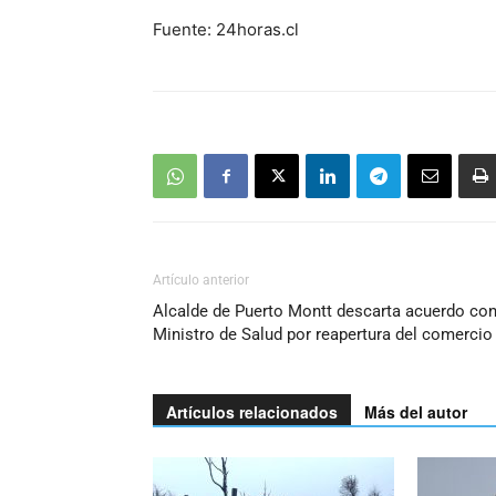
Fuente: 24horas.cl
Artículo anterior
Alcalde de Puerto Montt descarta acuerdo co
Ministro de Salud por reapertura del comercio
Artículos relacionados
Más del autor