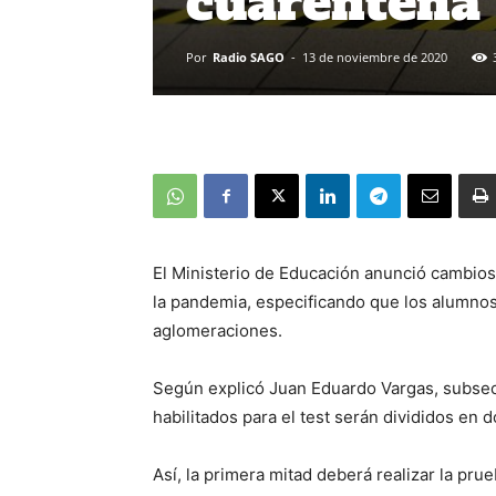
cuarentena
Por
Radio SAGO
-
13 de noviembre de 2020
El Ministerio de Educación anunció cambios 
la pandemia, especificando que los alumnos
aglomeraciones.
Según explicó Juan Eduardo Vargas, subsecr
habilitados para el test serán divididos en 
Así, la primera mitad deberá realizar la pru