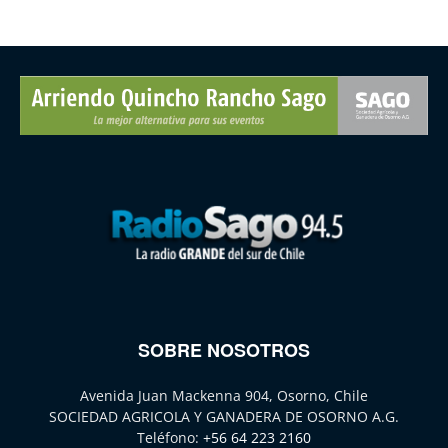
SOBRE NOSOTROS
Avenida Juan Mackenna 904, Osorno, Chile
SOCIEDAD AGRICOLA Y GANADERA DE OSORNO A.G.
Teléfono:
+56 64 223 2160