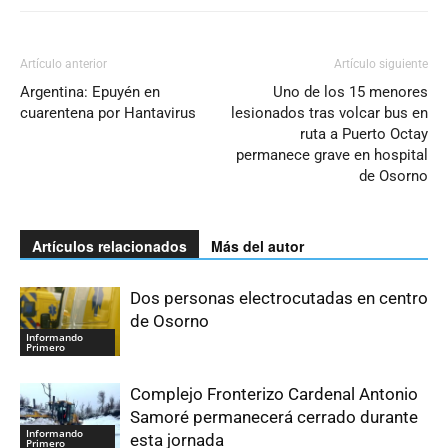
Artículo anterior
Artículo siguiente
Argentina: Epuyén en
Uno de los 15 menores
cuarentena por Hantavirus
lesionados tras volcar bus en
ruta a Puerto Octay
permanece grave en hospital
de Osorno
Artículos relacionados
Más del autor
Dos personas electrocutadas en centro
de Osorno
Informando
Primero
Complejo Fronterizo Cardenal Antonio
Samoré permanecerá cerrado durante
Informando
esta jornada
Primero