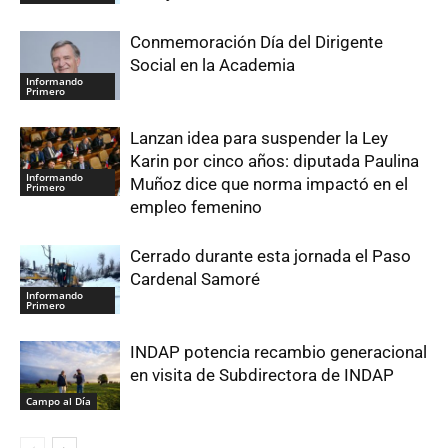
Conmemoración Día del Dirigente
Social en la Academia
Informando
Primero
Lanzan idea para suspender la Ley
Karin por cinco años: diputada Paulina
Informando
Muñoz dice que norma impactó en el
Primero
empleo femenino
Cerrado durante esta jornada el Paso
Cardenal Samoré
Informando
Primero
INDAP potencia recambio generacional
en visita de Subdirectora de INDAP
Campo al Día