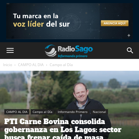
Inicio
CAMPO AL DIA
Campo al Día
CAMPO AL DIA
Campo al Día
Informando Primero
Nacional
PTI Carne Bovina consolida
gobernanza en Los Lagos: sector
busca frenar caída de masa