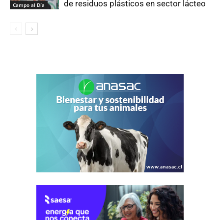
de residuos plásticos en sector lácteo
Campo al Día