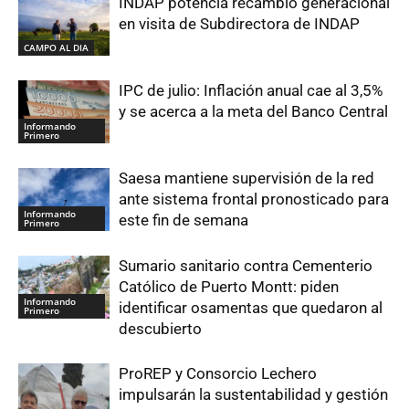
INDAP potencia recambio generacional
en visita de Subdirectora de INDAP
CAMPO AL DIA
IPC de julio: Inflación anual cae al 3,5%
y se acerca a la meta del Banco Central
Informando
Primero
Saesa mantiene supervisión de la red
ante sistema frontal pronosticado para
Informando
este fin de semana
Primero
Sumario sanitario contra Cementerio
Católico de Puerto Montt: piden
Informando
identificar osamentas que quedaron al
Primero
descubierto
ProREP y Consorcio Lechero
impulsarán la sustentabilidad y gestión