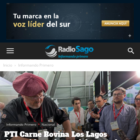
Inicio
Informando Primero
Informando Primero
Nacional
PTI Carne Bovina Los Lagos