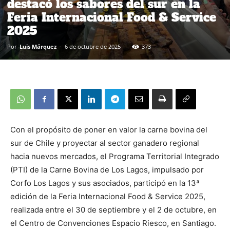
destacó los sabores del sur en la
Feria Internacional Food & Service
2025
Por
Luis Márquez
-
6 de octubre de 2025
373
Con el propósito de poner en valor la carne bovina del
sur de Chile y proyectar al sector ganadero regional
hacia nuevos mercados, el Programa Territorial Integrado
(PTI) de la Carne Bovina de Los Lagos, impulsado por
Corfo Los Lagos y sus asociados, participó en la 13ª
edición de la Feria Internacional Food & Service 2025,
realizada entre el 30 de septiembre y el 2 de octubre, en
el Centro de Convenciones Espacio Riesco, en Santiago.