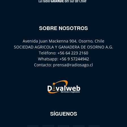
SOBRE NOSOTROS
Avenida Juan Mackenna 904, Osorno, Chile
SOCIEDAD AGRICOLA Y GANADERA DE OSORNO A.G.
Teléfono:
+56 64 223 2160
Whatsapp:
+56 9 57244942
Contacto:
prensa@radiosago.cl
SÍGUENOS