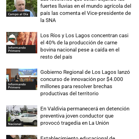
fuertes lluvias en el mundo agrícola del
país las comenta el Vice-presidente de
Campo al Día
la SNA
Los Ríos y Los Lagos concentran casi
el 40% de la producción de carne
Informando
bovina nacional pese a caída en el
Primero
resto del país
Gobierno Regional de Los Lagos lanzó
concurso de innovación por $4.000
Informando
millones para resolver brechas
Primero
productivas del territorio
En Valdivia permanecerá en detención
preventiva joven conductor que
provocó tragedia en La Unión
Nacional
Establecimiento educacional de