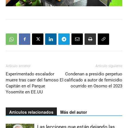
Artículo anterior
Artículo siguiente
Experimentado escalador
Condenan a presidio perpetuo
muere tras caer del famoso El
calificado a autor de femicidio
Capitán en el Parque
ocurrido en Osorno el 2023
Yosemite en EE.UU
Artículos relacionados
Más del autor
Las lecciones que están dejando las