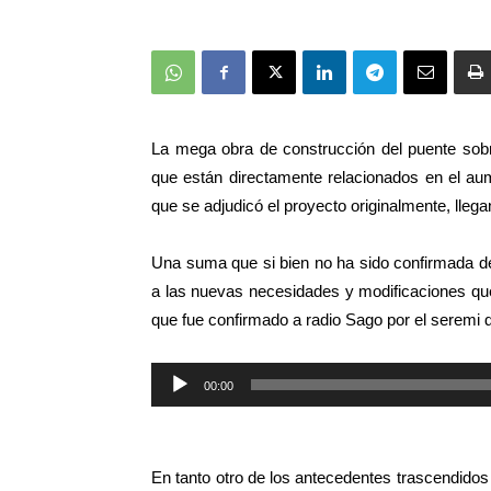
La mega obra de construcción del puente sobr
que están directamente relacionados en el a
que se adjudicó el proyecto originalmente, lleg
Una suma que si bien no ha sido confirmada d
a las nuevas necesidades y modificaciones que 
que fue confirmado a radio Sago por el seremi 
Reproductor
00:00
de
audio
En tanto otro de los antecedentes trascendidos 