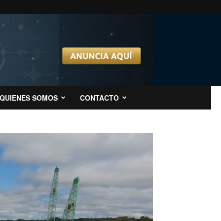
QUIENES SOMOS
CONTACTO