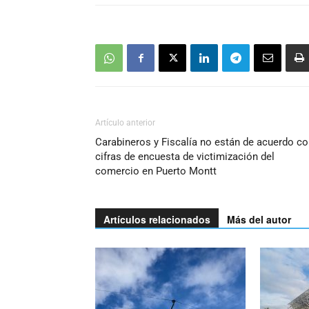
Artículo anterior
Carabineros y Fiscalía no están de acuerdo c
cifras de encuesta de victimización del
comercio en Puerto Montt
Artículos relacionados
Más del autor