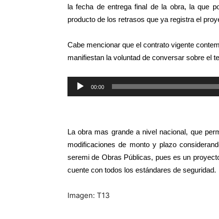
la fecha de entrega final de la obra, la que p
producto de los retrasos que ya registra el proy
Cabe mencionar que el contrato vigente conte
manifiestan la voluntad de conversar sobre el t
Reproductor
00:00
de
audio
La obra mas grande a nivel nacional, que permi
modificaciones de monto y plazo considerando
seremi de Obras Públicas, pues es un proyecto
cuente con todos los estándares de seguridad.
Imagen: T13