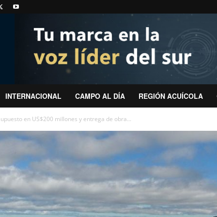
INTERNACIONAL
CAMPO AL DÍA
REGIÓN ACUÍCOLA
puesto en US$200 millones y entrega de obra...