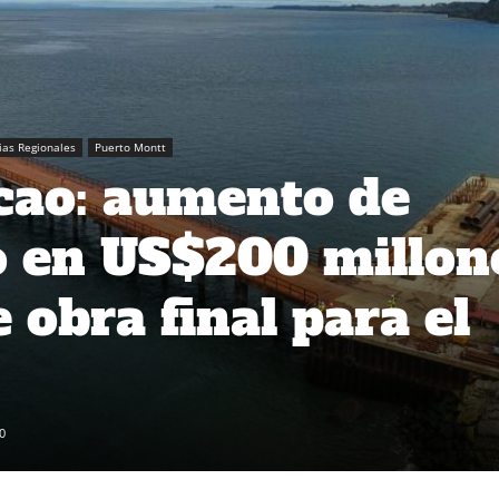
ias Regionales
Puerto Montt
cao: aumento de
o en US$200 millon
 obra final para el
0