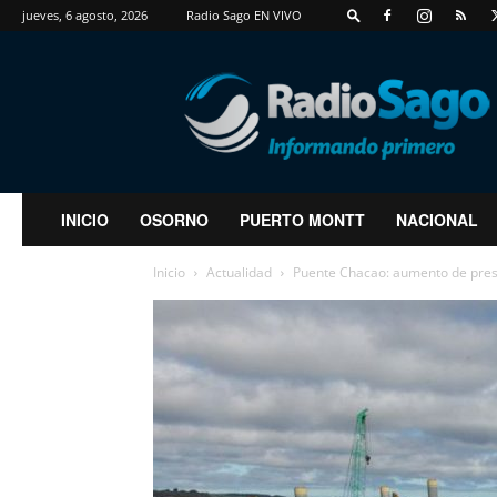
jueves, 6 agosto, 2026
Radio Sago EN VIVO
RadioSago
INICIO
OSORNO
PUERTO MONTT
NACIONAL
Inicio
Actualidad
Puente Chacao: aumento de presu