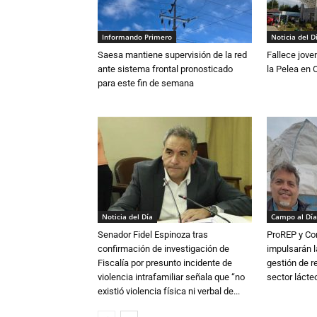
Informando Primero
Noticia del D
Saesa mantiene supervisión de la red
Fallece jove
ante sistema frontal pronosticado
la Pelea en 
para este fin de semana
Noticia del Día
Campo al Día
Senador Fidel Espinoza tras
ProREP y Co
confirmación de investigación de
impulsarán l
Fiscalía por presunto incidente de
gestión de r
violencia intrafamiliar señala que “no
sector lácte
existió violencia física ni verbal de...