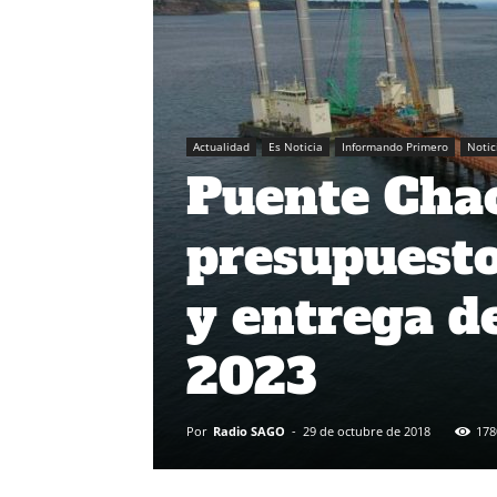
Actualidad
Es Noticia
Informando Primero
Notic
Puente Cha
presupuest
y entrega de
2023
Por
Radio SAGO
-
29 de octubre de 2018
178